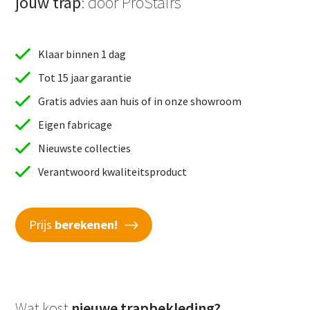
jouw trap
: door ProStairs
Klaar binnen 1 dag
Tot 15 jaar garantie
Gratis advies aan huis of in onze showroom
Eigen fabricage
Nieuwste collecties
Verantwoord kwaliteitsproduct
Prijs
berekenen!
Wat kost
nieuwe trapbekleding?