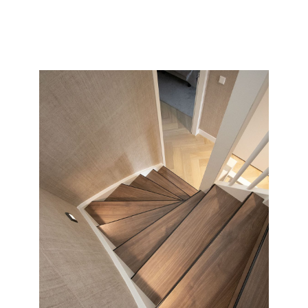
collectie en soort wat wij allemaal kunnen doen met uw
saaie nieuwbouw of oude versleten trap.