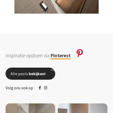
Inspiratie opdoen via
Pinterest
Alle posts
bekijken!
Volg ons ook op