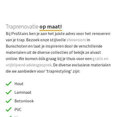
Traprenovatie
op maat!
Bij ProStairs ben je aan het juiste adres voor het renoveren
van je trap. Bezoek onze stijlvolle
showroom
in
Bunschoten en laat je inspireren door de verschillende
materialen uit de diverse collecties of bekijk ze alvast
online. We komen óók graag bij je thuis voor een
gratis en
vrijblijvend adviesgesprek
. De diverse exclusieve materialen
die we aanbieden voor ’traprestyling’ zijn:
Hout
Laminaat
Betonlook
PVC