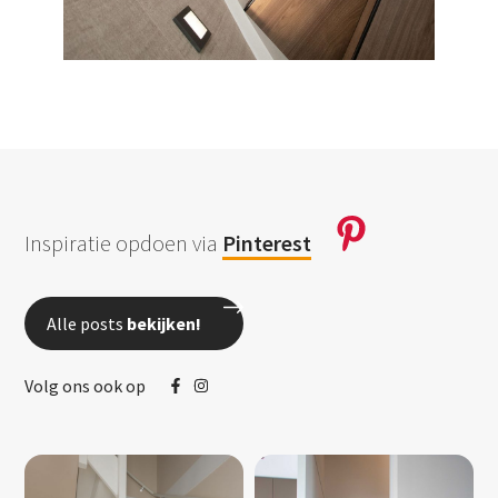
Inspiratie opdoen via
Pinterest
Alle posts
bekijken!
Volg ons ook op