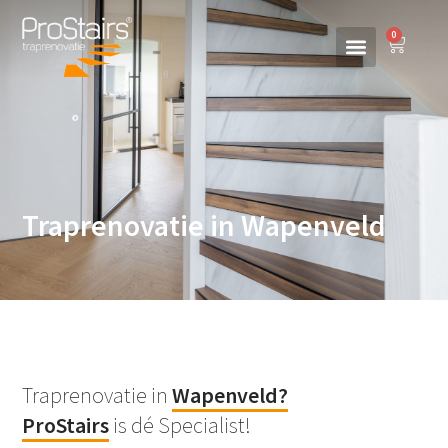
0
Traprenovatie in Wapenveld
Traprenovatie in
Wapenveld
?
ProStairs
is dé Specialist!