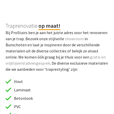
Traprenovatie
op maat!
Bij ProStairs ben je aan het juiste adres voor het renoveren
van je trap. Bezoek onze stijlvolle
showroom
in
Bunschoten en laat je inspireren door de verschillende
materialen uit de diverse collecties of bekijk ze alvast
online. We komen óók graag bij je thuis voor een
gratis en
vrijblijvend adviesgesprek
. De diverse exclusieve materialen
die we aanbieden voor ’traprestyling’ zijn:
Hout
Laminaat
Betonlook
PVC