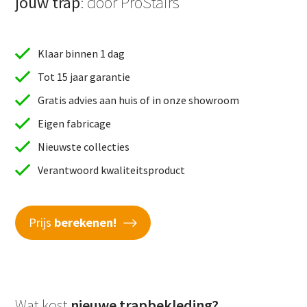
jouw trap
: door ProStairs
Klaar binnen 1 dag
Tot 15 jaar garantie
Gratis advies aan huis of in onze showroom
Eigen fabricage
Nieuwste collecties
Verantwoord kwaliteitsproduct
Prijs
berekenen!
Wat kost
nieuwe trapbekleding?