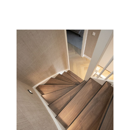
collectie en soort wat wij allemaal kunnen doen met uw
saaie nieuwbouw of oude versleten trap.