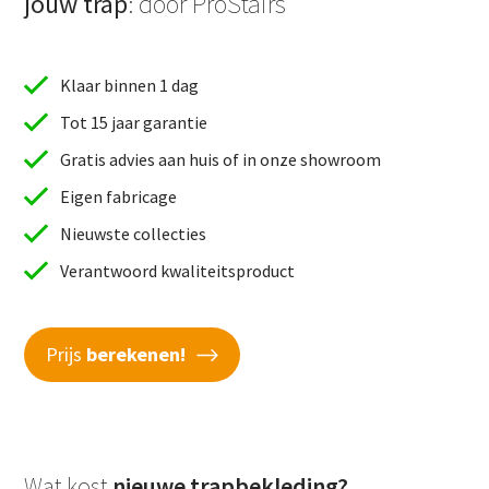
jouw trap
: door ProStairs
Klaar binnen 1 dag
Tot 15 jaar garantie
Gratis advies aan huis of in onze showroom
Eigen fabricage
Nieuwste collecties
Verantwoord kwaliteitsproduct
Prijs
berekenen!
Wat kost
nieuwe trapbekleding?