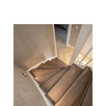
collectie en soort wat wij allemaal kunnen doen met uw
saaie nieuwbouw of oude versleten trap.