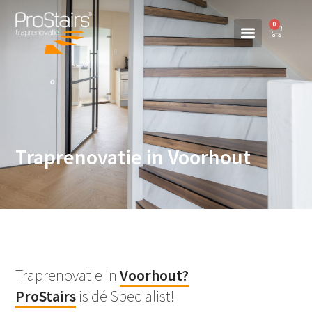
0
Traprenovatie in Voorhout
Traprenovatie in
Voorhout
?
ProStairs
is dé Specialist!