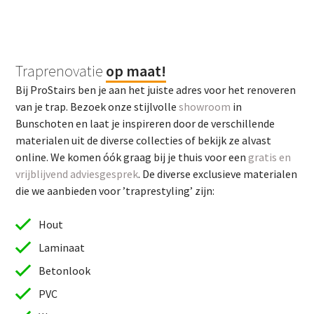
Traprenovatie
op maat!
Bij ProStairs ben je aan het juiste adres voor het renoveren
van je trap. Bezoek onze stijlvolle
showroom
in
Bunschoten en laat je inspireren door de verschillende
materialen uit de diverse collecties of bekijk ze alvast
online. We komen óók graag bij je thuis voor een
gratis en
vrijblijvend adviesgesprek
. De diverse exclusieve materialen
die we aanbieden voor ’traprestyling’ zijn:
Hout
Laminaat
Betonlook
PVC