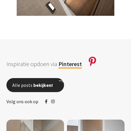
Inspiratie opdoen via
Pinterest
Alle posts
bekijken!
Volg ons ook op