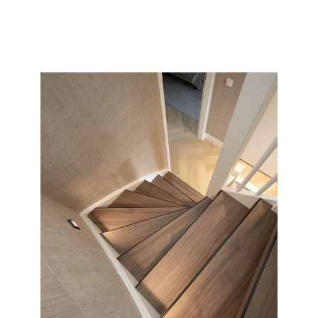
collectie en soort wat wij allemaal kunnen doen met uw
saaie nieuwbouw of oude versleten trap.