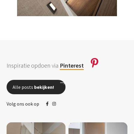
Inspiratie opdoen via
Pinterest
Alle posts
bekijken!
Volg ons ook op