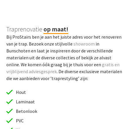
Traprenovatie
op maat!
Bij ProStairs ben je aan het juiste adres voor het renoveren
van je trap. Bezoek onze stijlvolle
showroom
in
Bunschoten en laat je inspireren door de verschillende
materialen uit de diverse collecties of bekijk ze alvast
online. We komen óók graag bij je thuis voor een
gratis en
vrijblijvend adviesgesprek
. De diverse exclusieve materialen
die we aanbieden voor ’traprestyling’ zijn:
Hout
Laminaat
Betonlook
PVC