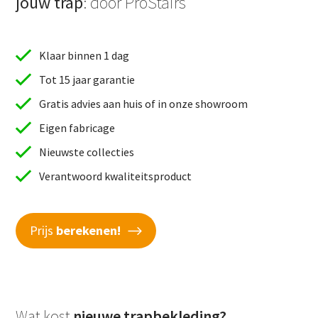
jouw trap
: door ProStairs
Klaar binnen 1 dag
Tot 15 jaar garantie
Gratis advies aan huis of in onze showroom
Eigen fabricage
Nieuwste collecties
Verantwoord kwaliteitsproduct
Prijs
berekenen!
Wat kost
nieuwe trapbekleding?