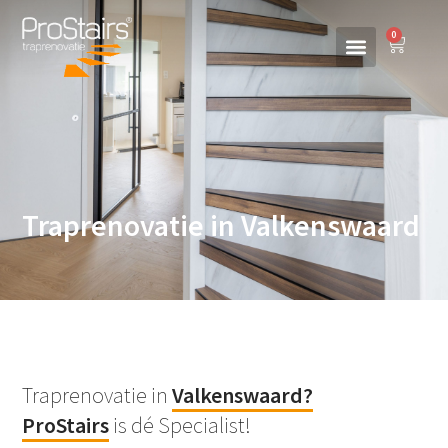
0
Traprenovatie in Valkenswaard
Traprenovatie in
Valkenswaard
?
ProStairs
is dé Specialist!