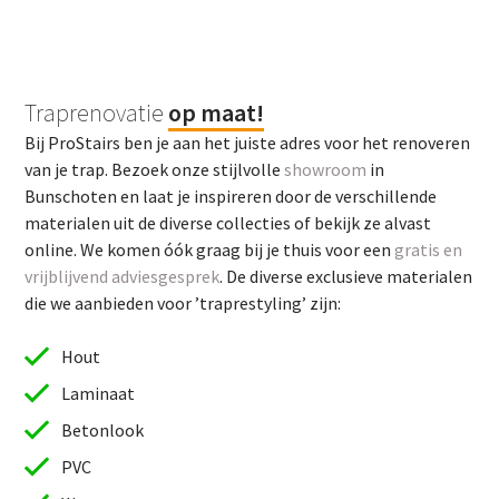
Traprenovatie
op maat!
Bij ProStairs ben je aan het juiste adres voor het renoveren
van je trap. Bezoek onze stijlvolle
showroom
in
Bunschoten en laat je inspireren door de verschillende
materialen uit de diverse collecties of bekijk ze alvast
online. We komen óók graag bij je thuis voor een
gratis en
vrijblijvend adviesgesprek
. De diverse exclusieve materialen
die we aanbieden voor ’traprestyling’ zijn:
Hout
Laminaat
Betonlook
PVC