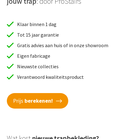
jouw trap
: door ProStairs
Klaar binnen 1 dag
Tot 15 jaar garantie
Gratis advies aan huis of in onze showroom
Eigen fabricage
Nieuwste collecties
Verantwoord kwaliteitsproduct
Prijs
berekenen!
Wat kost
nieuwe trapbekleding?