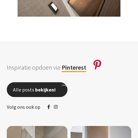
Inspiratie opdoen via
Pinterest
Alle posts
bekijken!
Volg ons ook op