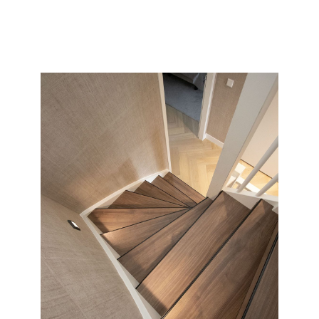
collectie en soort wat wij allemaal kunnen doen met uw
saaie nieuwbouw of oude versleten trap.