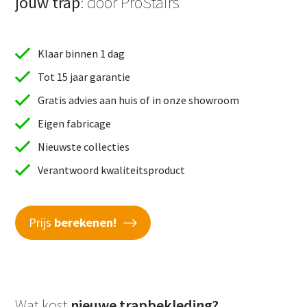
jouw trap
: door ProStairs
Klaar binnen 1 dag
Tot 15 jaar garantie
Gratis advies aan huis of in onze showroom
Eigen fabricage
Nieuwste collecties
Verantwoord kwaliteitsproduct
Prijs
berekenen!
Wat kost
nieuwe trapbekleding?