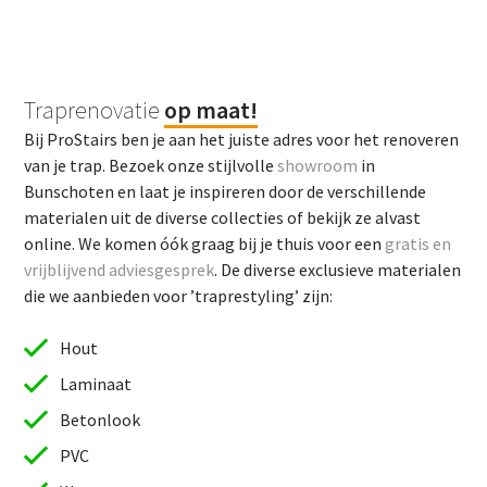
Traprenovatie
op maat!
Bij ProStairs ben je aan het juiste adres voor het renoveren
van je trap. Bezoek onze stijlvolle
showroom
in
Bunschoten en laat je inspireren door de verschillende
materialen uit de diverse collecties of bekijk ze alvast
online. We komen óók graag bij je thuis voor een
gratis en
vrijblijvend adviesgesprek
. De diverse exclusieve materialen
die we aanbieden voor ’traprestyling’ zijn:
Hout
Laminaat
Betonlook
PVC