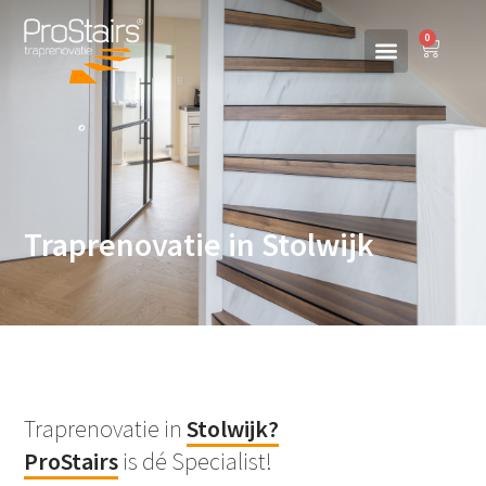
0
Traprenovatie in Stolwijk
Traprenovatie in
Stolwijk
?
ProStairs
is dé Specialist!