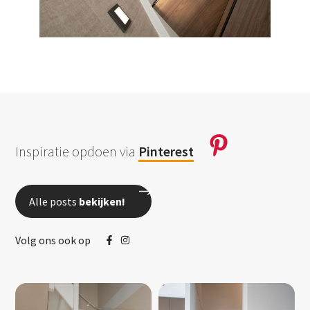
Inspiratie opdoen via
Pinterest
Alle posts
bekijken!
Volg ons ook op