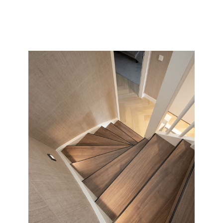
collectie en soort wat wij allemaal kunnen doen met uw
saaie nieuwbouw of oude versleten trap.