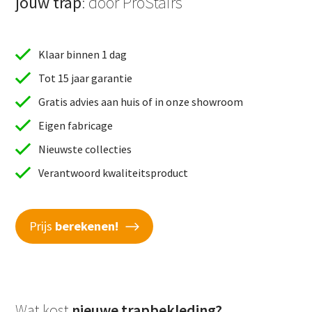
jouw trap
: door ProStairs
Klaar binnen 1 dag
Tot 15 jaar garantie
Gratis advies aan huis of in onze showroom
Eigen fabricage
Nieuwste collecties
Verantwoord kwaliteitsproduct
Prijs
berekenen!
Wat kost
nieuwe trapbekleding?