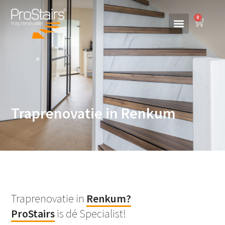
0
Traprenovatie in Renkum
Traprenovatie in
Renkum
?
ProStairs
is dé Specialist!