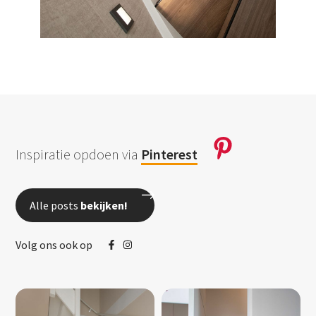
Inspiratie opdoen via
Pinterest
Alle posts
bekijken!
Volg ons ook op