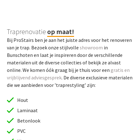
Traprenovatie
op maat!
Bij ProStairs ben je aan het juiste adres voor het renoveren
van je trap. Bezoek onze stijlvolle
showroom
in
Bunschoten en laat je inspireren door de verschillende
materialen uit de diverse collecties of bekijk ze alvast
online. We komen óók graag bij je thuis voor een
gratis en
vrijblijvend adviesgesprek
. De diverse exclusieve materialen
die we aanbieden voor ’traprestyling’ zijn:
Hout
Laminaat
Betonlook
PVC