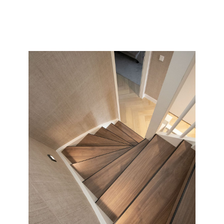
collectie en soort wat wij allemaal kunnen doen met uw
saaie nieuwbouw of oude versleten trap.