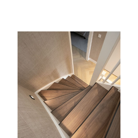
collectie en soort wat wij allemaal kunnen doen met uw
saaie nieuwbouw of oude versleten trap.