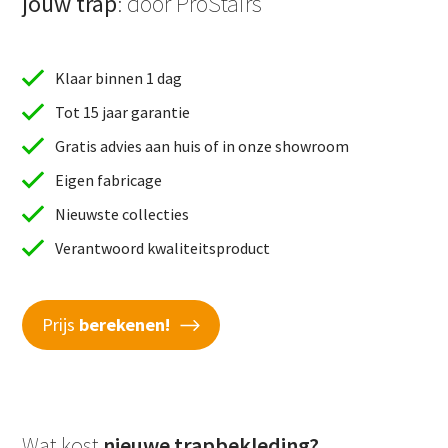
jouw trap
: door ProStairs
Klaar binnen 1 dag
Tot 15 jaar garantie
Gratis advies aan huis of in onze showroom
Eigen fabricage
Nieuwste collecties
Verantwoord kwaliteitsproduct
Prijs
berekenen!
Wat kost
nieuwe trapbekleding?