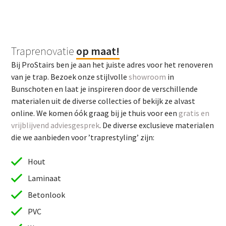
Traprenovatie
op maat!
Bij ProStairs ben je aan het juiste adres voor het renoveren
van je trap. Bezoek onze stijlvolle
showroom
in
Bunschoten en laat je inspireren door de verschillende
materialen uit de diverse collecties of bekijk ze alvast
online. We komen óók graag bij je thuis voor een
gratis en
vrijblijvend adviesgesprek
. De diverse exclusieve materialen
die we aanbieden voor ’traprestyling’ zijn:
Hout
Laminaat
Betonlook
PVC