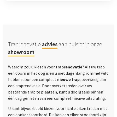
Traprenovatie
advies
aan huis of in onze
showroom
Waarom zou u kiezen voor
traprenovatie
? Als uw trap
een doorn in het oog is en u niet dagenlang rommel wilt
hebben door een compleet
nieuwe trap
, overweeg dan
een traprenovatie. Door overzettreden over uw
bestaande trap te plaatsen, kunt u doorgaans binnen
één dag genieten van een compleet nieuwe uitstraling.
U kunt bijvoorbeeld kiezen voor lichte eiken treden met
een donker stootbord. Dit kan een eiken stootbord zijn