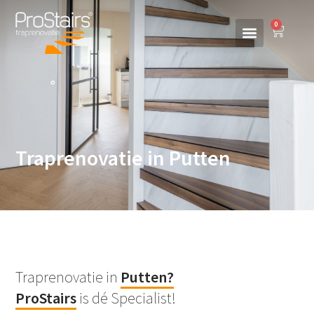
0
Traprenovatie in Putten
Traprenovatie in
Putten
?
ProStairs
is dé Specialist!