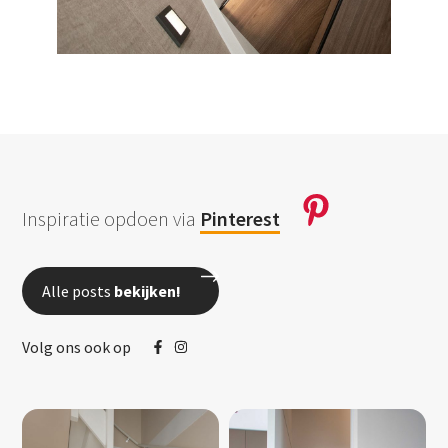
Inspiratie opdoen via
Pinterest
Alle posts
bekijken!
Volg ons ook op