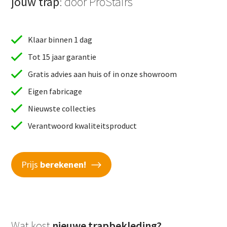
jouw trap
: door ProStairs
Klaar binnen 1 dag
Tot 15 jaar garantie
Gratis advies aan huis of in onze showroom
Eigen fabricage
Nieuwste collecties
Verantwoord kwaliteitsproduct
Prijs
berekenen!
Wat kost
nieuwe trapbekleding?