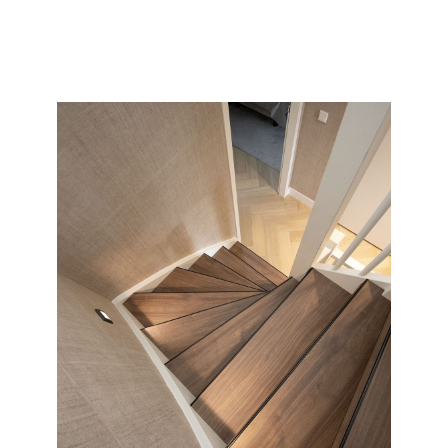
collectie en soort wat wij allemaal kunnen doen met uw
saaie nieuwbouw of oude versleten trap.