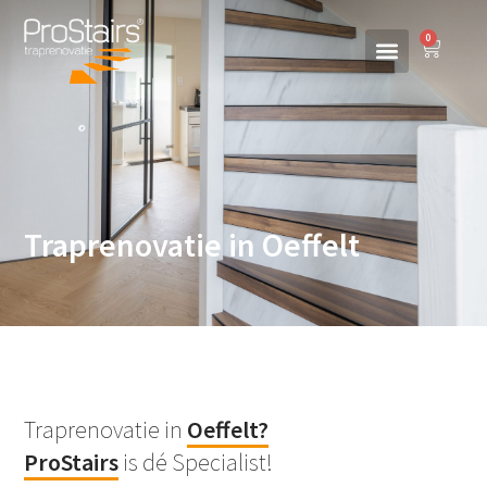
0
Traprenovatie in Oeffelt
Traprenovatie in
Oeffelt
?
ProStairs
is dé Specialist!