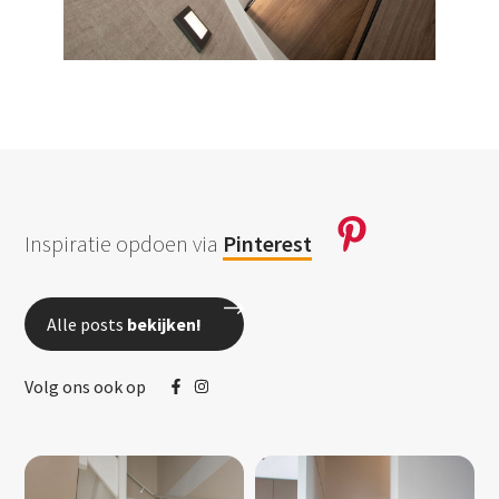
Inspiratie opdoen via
Pinterest
Alle posts
bekijken!
Volg ons ook op