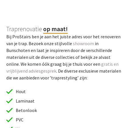
Traprenovatie
op maat!
Bij ProStairs ben je aan het juiste adres voor het renoveren
van je trap. Bezoek onze stijlvolle
showroom
in
Bunschoten en laat je inspireren door de verschillende
materialen uit de diverse collecties of bekijk ze alvast
online. We komen óók graag bij je thuis voor een
gratis en
vrijblijvend adviesgesprek
. De diverse exclusieve materialen
die we aanbieden voor ’traprestyling’ zijn:
Hout
Laminaat
Betonlook
PVC