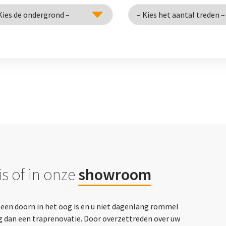
s of in onze
showroom
p een doorn in het oog is en u niet dagenlang rommel
g dan een traprenovatie. Door overzettreden over uw