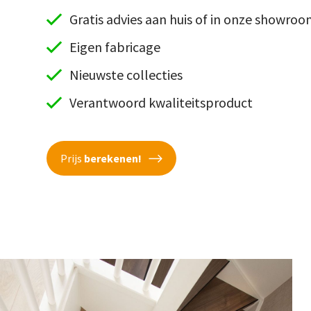
Gratis advies aan huis of in onze showro
Eigen fabricage
Nieuwste collecties
Verantwoord kwaliteitsproduct
Prijs
berekenen!