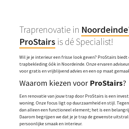
Traprenovatie in
Noordeinde
ProStairs
is dé Specialist!
Wil je je interieur een frisse look geven? ProStairs bie
trapbekleding óók in Noordeinde. Onze ervaren adviseur
voor gratis en vrijblijvend advies en een op maat gema
Waarom kiezen voor
ProStairs
?
Een renovatie van jouw trap door ProStairs is een inves
woning. Onze focus ligt op duurzaamheid en stijl. Tege
dan alleen een functioneel element; het is een belangrij
Daarom begrijpen we dat je je trap de gewenste uitstralin
persoonlijke smaak en interieur.