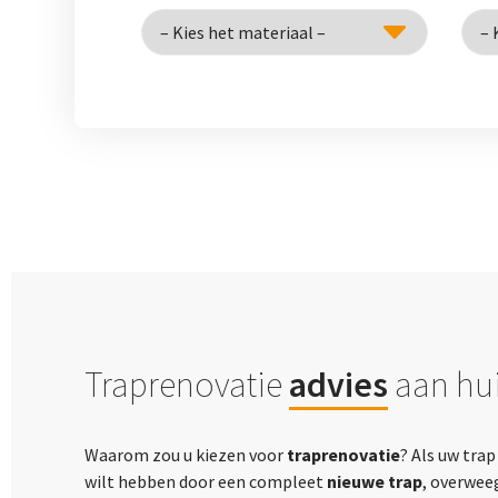
Traprenovatie
advies
aan hui
Waarom zou u kiezen voor
traprenovatie
? Als uw tra
wilt hebben door een compleet
nieuwe trap
, overwee