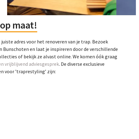
op maat!
t juiste adres voor het renoveren van je trap. Bezoek
n Bunschoten en laat je inspireren door de verschillende
ollecties of bekijk ze alvast online. We komen óók graag
en vrijblijvend adviesgesprek
. De diverse exclusieve
 voor ’traprestyling’ zijn: