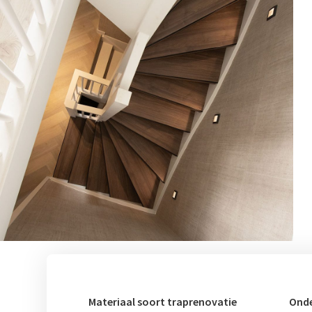
Materiaal soort traprenovatie
Onde