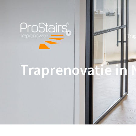
Tra
Traprenovatie in