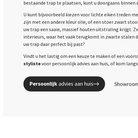
bestaande trap te plaatsen, kunt u doorgaans binnen 
U kunt bijvoorbeeld kiezen voor lichte eiken treden m
zijn met een andere kleur olie, of een stoer zwart sto
uw trap een saaie, massief houten uitstraling krijgt. 
interieurs, waar het vaak terugkomt in zwarte stalen 
uw trap daar perfect bij past?
Vindt u het lastig om een keuze te maken of een voors
styliste
voor persoonlijk advies aan huis, of kom lan
Persoonlijk
advies aan huis
Showroom