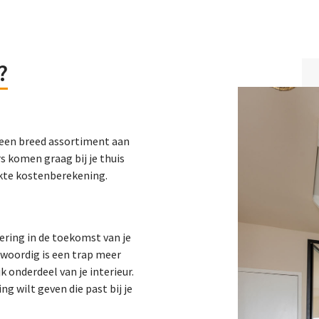
?
dt een breed assortiment aan
s komen graag bij je thuis
akte kostenberekening.
tering in de toekomst van je
nwoordig is een trap meer
k onderdeel van je interieur.
g wilt geven die past bij je