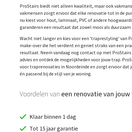
ProStairs biedt niet alleen kwaliteit, maar ook vakma
vakmensen zorgt ervoor dat elke renovatie tot in de pun
nu kiest voor hout, laminaat, PVC of andere hoogwaardi
garanderen een resultaat dat zowel mooi als duurzaam i
Wacht niet langer en kies voor een ’traprestyling’ van Pr
make-over die het verdient en geniet straks van een pr
resultaat. Neem vandaag nog contact op met ProStairs v
advies en ontdek de mogelijkheden voor jouw trap. ProSt
voor traprenovaties in Noordeinde en zorgt ervoor dat j
én passend bij de stijl van je woning.
Voordelen van
een renovatie van jouw 
Klaar binnen 1 dag
Tot 15 jaar garantie