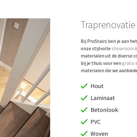
Traprenovatie
Bij ProStairs ben je aan he
onze stijlvolle
showroom
i
materialen uit de diverse c
bij je thuis voor een
gratis 
materialen die we aanbieden
Hout
Laminaat
Betonlook
PVC
Woven