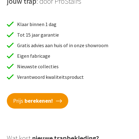
jouw trap
: door ProStairs
Klaar binnen 1 dag
Tot 15 jaar garantie
Gratis advies aan huis of in onze showroom
Eigen fabricage
Nieuwste collecties
Verantwoord kwaliteitsproduct
Prijs
berekenen!
Wat kost
nieuwe trapbekleding?