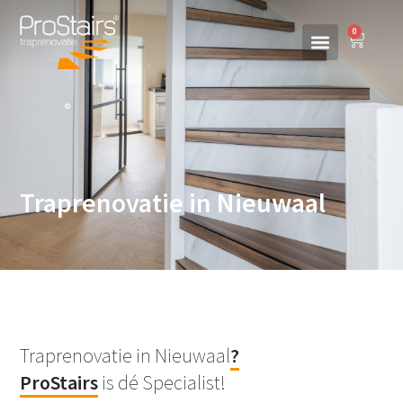
0
Traprenovatie in Nieuwaal
Traprenovatie in Nieuwaal
?
ProStairs
is dé Specialist!