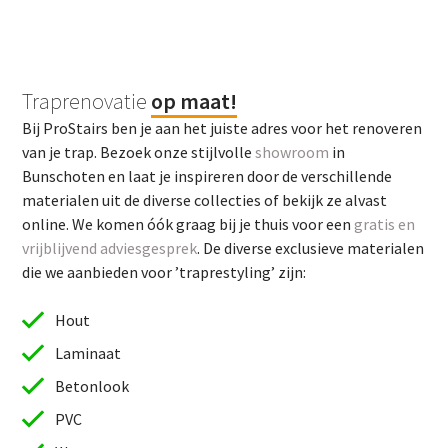
Traprenovatie
op maat!
Bij ProStairs ben je aan het juiste adres voor het renoveren
van je trap. Bezoek onze stijlvolle
showroom
in
Bunschoten en laat je inspireren door de verschillende
materialen uit de diverse collecties of bekijk ze alvast
online. We komen óók graag bij je thuis voor een
gratis en
vrijblijvend adviesgesprek
. De diverse exclusieve materialen
die we aanbieden voor ’traprestyling’ zijn:
Hout
Laminaat
Betonlook
PVC