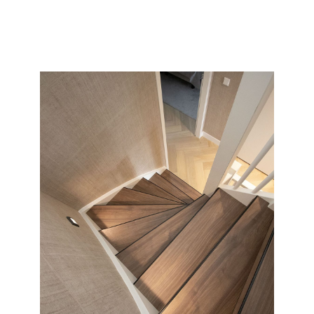
collectie en soort wat wij allemaal kunnen doen met uw
saaie nieuwbouw of oude versleten trap.