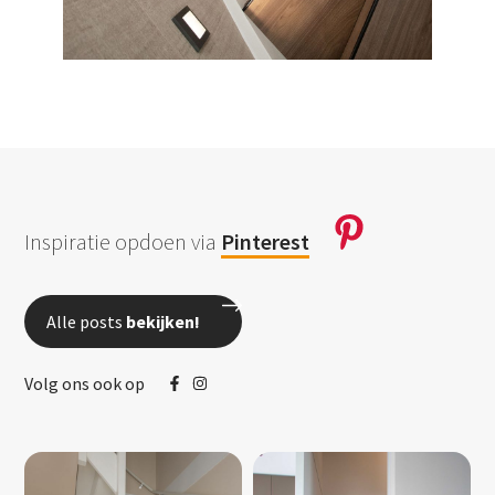
Inspiratie opdoen via
Pinterest
Alle posts
bekijken!
Volg ons ook op