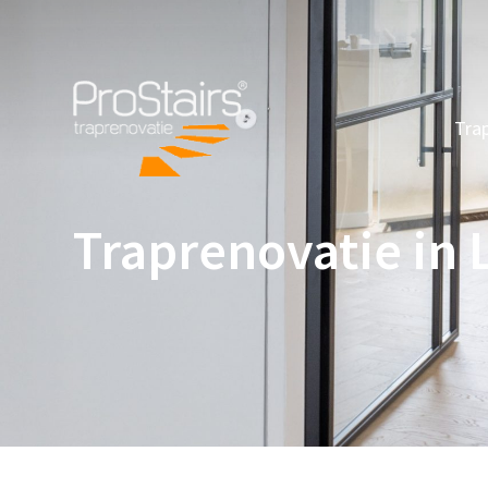
Tra
Traprenovatie in