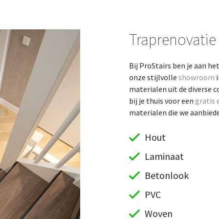
Traprenovatie
Bij ProStairs ben je aan he
onze stijlvolle
showroom
i
materialen uit de diverse c
bij je thuis voor een
gratis 
materialen die we aanbieden
Hout
Laminaat
Betonlook
PVC
Woven