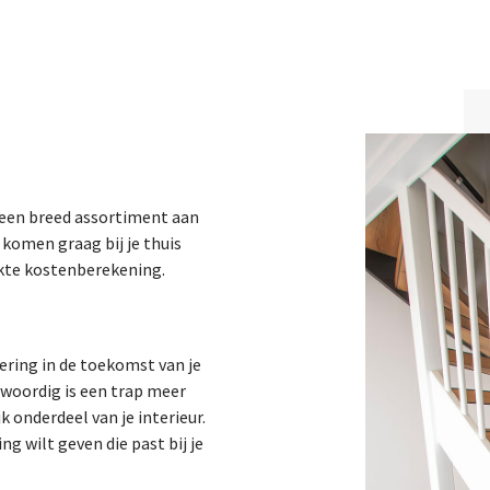
dt een breed assortiment aan
 komen graag bij je thuis
akte kostenberekening.
tering in de toekomst van je
nwoordig is een trap meer
k onderdeel van je interieur.
g wilt geven die past bij je