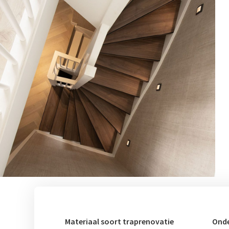
Materiaal soort traprenovatie
Onde