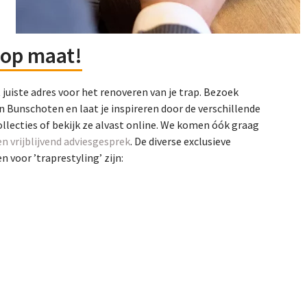
op maat!
t juiste adres voor het renoveren van je trap. Bezoek
n Bunschoten en laat je inspireren door de verschillende
ollecties of bekijk ze alvast online. We komen óók graag
en vrijblijvend adviesgesprek
. De diverse exclusieve
 voor ’traprestyling’ zijn: