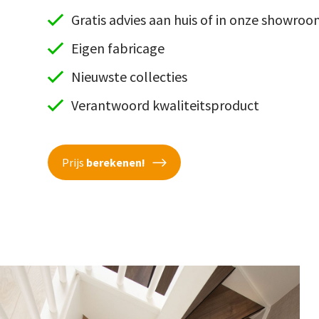
Gratis advies aan huis of in onze showro
Eigen fabricage
Nieuwste collecties
Verantwoord kwaliteitsproduct
Prijs
berekenen!