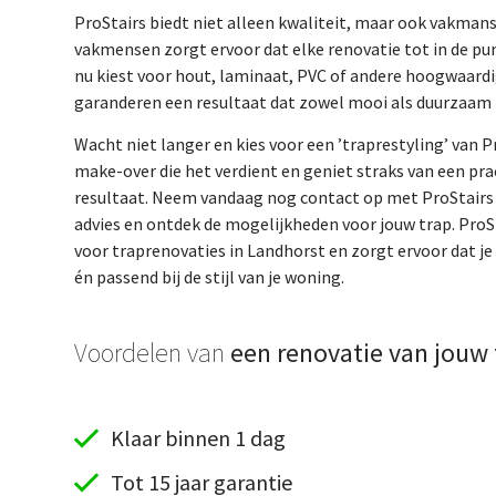
ProStairs biedt niet alleen kwaliteit, maar ook vakma
vakmensen zorgt ervoor dat elke renovatie tot in de pun
nu kiest voor hout, laminaat, PVC of andere hoogwaardi
garanderen een resultaat dat zowel mooi als duurzaam i
Wacht niet langer en kies voor een ’traprestyling’ van Pr
make-over die het verdient en geniet straks van een pr
resultaat. Neem vandaag nog contact op met ProStairs v
advies en ontdek de mogelijkheden voor jouw trap. ProSt
voor traprenovaties in Landhorst en zorgt ervoor dat je
én passend bij de stijl van je woning.
Voordelen van
een renovatie van jouw 
Klaar binnen 1 dag
Tot 15 jaar garantie