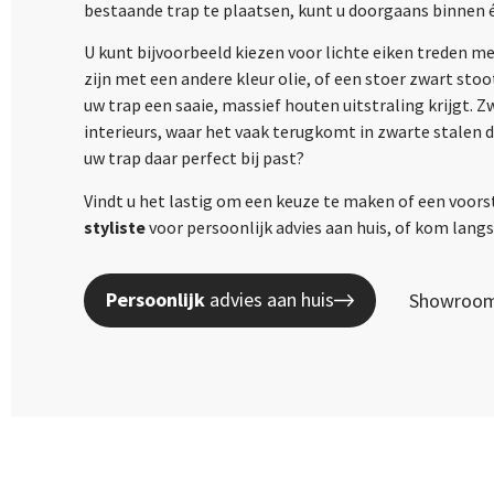
bestaande trap te plaatsen, kunt u doorgaans binnen 
U kunt bijvoorbeeld kiezen voor lichte eiken treden m
zijn met een andere kleur olie, of een stoer zwart sto
uw trap een saaie, massief houten uitstraling krijgt. 
interieurs, waar het vaak terugkomt in zwarte stalen 
uw trap daar perfect bij past?
Vindt u het lastig om een keuze te maken of een voors
styliste
voor persoonlijk advies aan huis, of kom lan
Persoonlijk
advies aan huis
Showroom