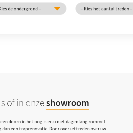
s of in onze
showroom
p een doorn in het oog is en u niet dagenlang rommel
g dan een traprenovatie. Door overzettreden over uw