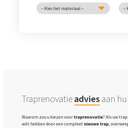
Traprenovatie
advies
aan hui
Waarom zou u kiezen voor
traprenovatie
? Als uw tra
wilt hebben door een compleet
nieuwe trap
, overwee