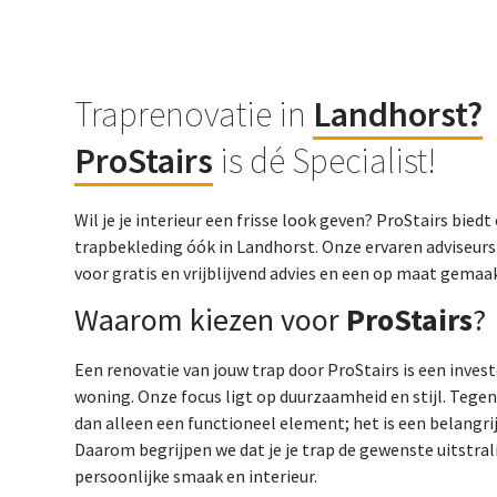
Traprenovatie in
Landhorst
?
ProStairs
is dé Specialist!
Wil je je interieur een frisse look geven? ProStairs bie
trapbekleding óók in Landhorst. Onze ervaren adviseurs
voor gratis en vrijblijvend advies en een op maat gema
Waarom kiezen voor
ProStairs
?
Een renovatie van jouw trap door ProStairs is een inves
woning. Onze focus ligt op duurzaamheid en stijl. Tege
dan alleen een functioneel element; het is een belangrij
Daarom begrijpen we dat je je trap de gewenste uitstralin
persoonlijke smaak en interieur.