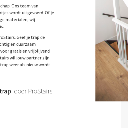
nschap. Ons team van
tjes wordt uitgevoerd. Of je
ge materialen, wij
s.
oStairs. Geef je trap de
achtig en duurzaam
oor gratis en vrijblijvend
airs wil jouw partner zijn
 trap weer als nieuw wordt
trap
: door ProStairs