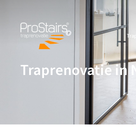
Tra
Traprenovatie in 