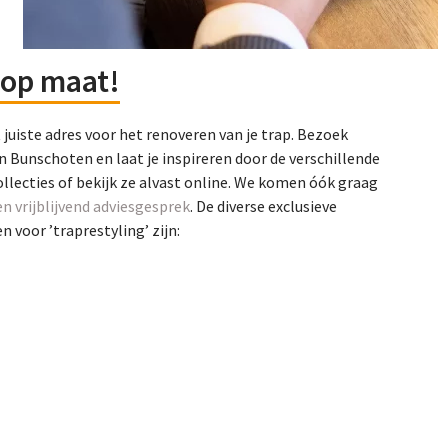
op maat!
t juiste adres voor het renoveren van je trap. Bezoek
n Bunschoten en laat je inspireren door de verschillende
ollecties of bekijk ze alvast online. We komen óók graag
en vrijblijvend adviesgesprek
. De diverse exclusieve
 voor ’traprestyling’ zijn: