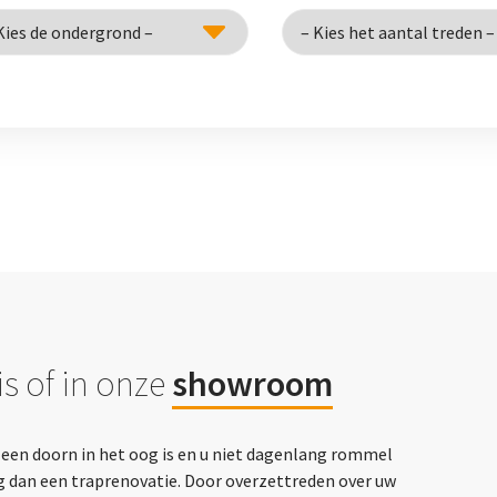
s of in onze
showroom
p een doorn in het oog is en u niet dagenlang rommel
g dan een traprenovatie. Door overzettreden over uw