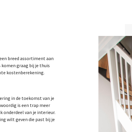
dt een breed assortiment aan
 komen graag bij je thuis
akte kostenberekening.
tering in de toekomst van je
nwoordig is een trap meer
k onderdeel van je interieur.
g wilt geven die past bij je