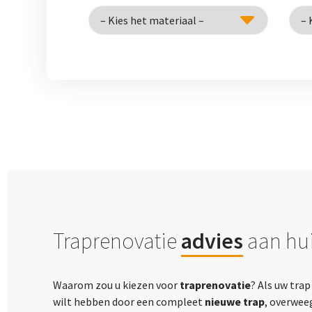
Traprenovatie
advies
aan hui
Waarom zou u kiezen voor
traprenovatie
? Als uw tra
wilt hebben door een compleet
nieuwe trap
, overwee