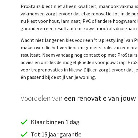
ProStairs biedt niet alleen kwaliteit, maar ook vakma
vakmensen zorgt ervoor dat elke renovatie tot in de pun
nu kiest voor hout, laminaat, PVC of andere hoogwaardi
garanderen een resultaat dat zowel mooi als duurzaam i
Wacht niet langer en kies voor een ’traprestyling’ van Pr
make-over die het verdient en geniet straks van een pr
resultaat. Neem vandaag nog contact op met ProStairs v
advies en ontdek de mogelijkheden voor jouw trap. ProSt
voor traprenovaties in Nieuw-Dijk en zorgt ervoor dat j
én passend bij de stijl van je woning.
Voordelen van
een renovatie van jouw 
Klaar binnen 1 dag
Tot 15 jaar garantie