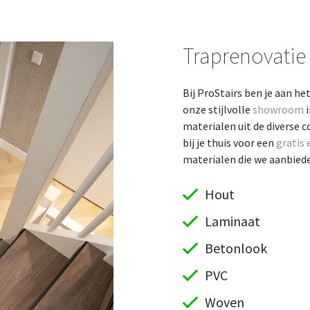
Traprenovatie
Bij ProStairs ben je aan he
onze stijlvolle
showroom
i
materialen uit de diverse c
bij je thuis voor een
gratis 
materialen die we aanbieden
Hout
Laminaat
Betonlook
PVC
Woven