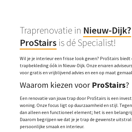
Traprenovatie in
Nieuw-Dijk
?
ProStairs
is dé Specialist!
Wil je je interieur een frisse look geven? ProStairs bie
trapbekleding óók in Nieuw-Dijk. Onze ervaren adviseurs
voor gratis en vrijblijvend advies en een op maat gema
Waarom kiezen voor
ProStairs
?
Een renovatie van jouw trap door ProStairs is een inves
woning. Onze focus ligt op duurzaamheid en stijl. Tege
dan alleen een functioneel element; het is een belangrij
Daarom begrijpen we dat je je trap de gewenste uitstralin
persoonlijke smaak en interieur.