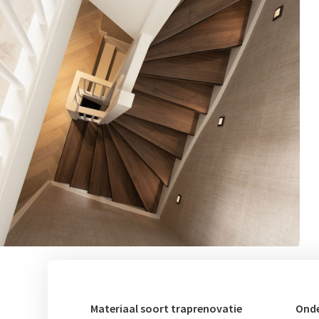
Materiaal soort traprenovatie
Onde