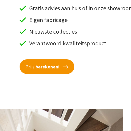
Gratis advies aan huis of in onze showro
Eigen fabricage
Nieuwste collecties
Verantwoord kwaliteitsproduct
Prijs
berekenen!