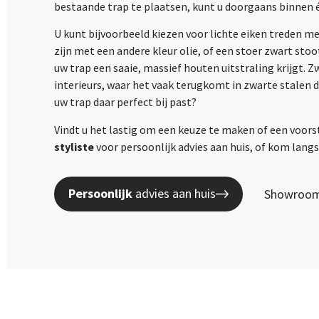
bestaande trap te plaatsen, kunt u doorgaans binnen 
U kunt bijvoorbeeld kiezen voor lichte eiken treden m
zijn met een andere kleur olie, of een stoer zwart sto
uw trap een saaie, massief houten uitstraling krijgt. 
interieurs, waar het vaak terugkomt in zwarte stalen 
uw trap daar perfect bij past?
Vindt u het lastig om een keuze te maken of een voors
styliste
voor persoonlijk advies aan huis, of kom lan
Persoonlijk
advies aan huis
Showroom