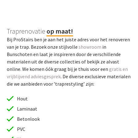
Traprenovatie
op maat!
Bij ProStairs ben je aan het juiste adres voor het renoveren
van je trap. Bezoek onze stijlvolle
showroom
in
Bunschoten en laat je inspireren door de verschillende
materialen uit de diverse collecties of bekijk ze alvast
online. We komen óók graag bij je thuis voor een
gratis en
vrijblijvend adviesgesprek
. De diverse exclusieve materialen
die we aanbieden voor ’traprestyling’ zijn:
Hout
Laminaat
Betonlook
PVC