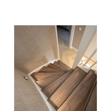
collectie en soort wat wij allemaal kunnen doen met uw
saaie nieuwbouw of oude versleten trap.