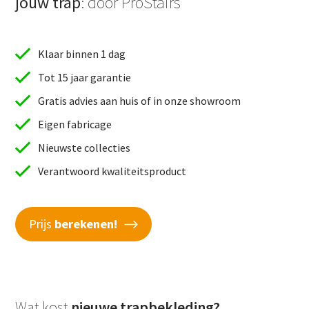
jouw trap
: door ProStairs
Klaar binnen 1 dag
Tot 15 jaar garantie
Gratis advies aan huis of in onze showroom
Eigen fabricage
Nieuwste collecties
Verantwoord kwaliteitsproduct
Prijs
berekenen!
Wat kost
nieuwe trapbekleding?