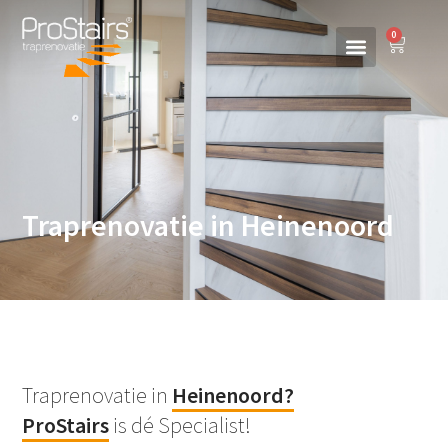
0
Traprenovatie in Heinenoord
Traprenovatie in
Heinenoord
?
ProStairs
is dé Specialist!