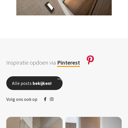
Inspiratie opdoen via
Pinterest
Alle posts
bekijken!
Volg ons ook op