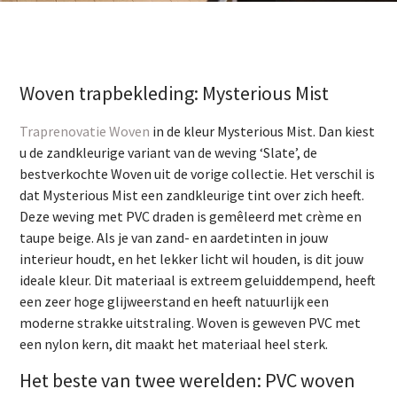
Woven trapbekleding: Mysterious Mist
Traprenovatie Woven
in de kleur Mysterious Mist. Dan kiest
u de zandkleurige variant van de weving ‘Slate’, de
bestverkochte Woven uit de vorige collectie. Het verschil is
dat Mysterious Mist een zandkleurige tint over zich heeft.
Deze weving met PVC draden is gemêleerd met crème en
taupe beige
. Als je van zand- en aardetinten in jouw
interieur houdt, en het lekker licht wil houden, is dit jouw
ideale kleur. Dit materiaal is extreem geluiddempend, heeft
een zeer hoge glijweerstand en heeft natuurlijk een
moderne strakke uitstraling. Woven is geweven PVC met
een nylon kern, dit maakt het materiaal heel sterk.
Het beste van twee werelden: PVC woven