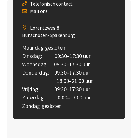
Telefonisch contact
Mail ons
Lorentzweg 8
Bunschoten-Spakenburg
Maandag gesloten
Dinsdag: 09:30–17:30 uur
Woensdag: 09:30–17:30 uur
Donderdag: 09:30–17:30 uur
18:00–21:00 uur
Vrijdag: 09:30–17:30 uur
Zaterdag: 10:00–17:00 uur
Zondag gesloten