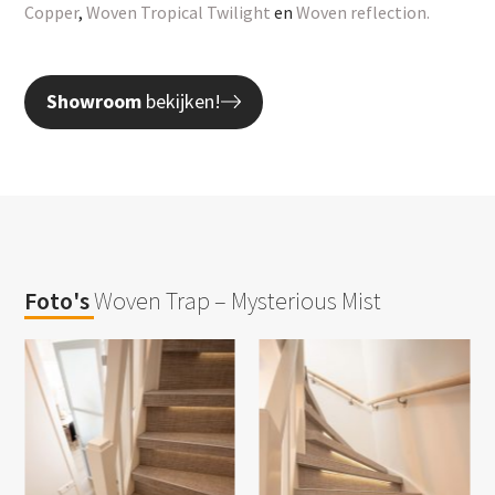
Copper
,
Woven Tropical Twilight
en
Woven reflection.
Showroom
bekijken!
Foto's
Woven Trap – Mysterious Mist