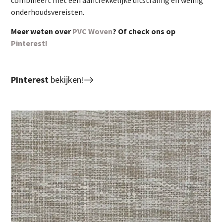
combineert met een aantrekkelijke uitstraling en weinig
onderhoudsvereisten.
Meer weten over
PVC Woven
? Of check ons op
Pinterest!
Pinterest
bekijken!