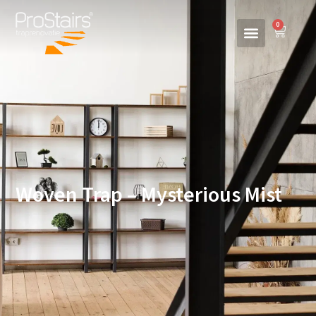
0
Woven Trap – Mysterious Mist