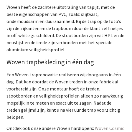
Woven heeft de zachtere uitstraling van tapijt, met de
beste eigenschappen van PVC, zoals: slijtvast,
onderhoudsarm en duurzaamheid. Bij de trap op de foto’s
zijn de zijkanten en de trapboom door de klant zelf netjes
in off-white geschilderd. De stootborden zijn wit HPL en de
neuslijst en de trede zijn verbonden met het speciale
aluminium veiligheidsprofiel.
Woven trapbekleding in één dag
Een Woven traprenovatie realiseren wij doorgaans in één
dag. Dat kan doordat de Woven treden in onze fabriek al
voorbereid zijn. Onze monteur hoeft de treden,
stootborden en veiligheidsprofielen alleen zo nauwkeurig
mogelijk in te meten en exact uit te zagen. Nadat de
treden gelijmd zijn, kunt u na vier uur de trap voorzichtig
belopen.
Ontdek ook onze andere Woven hardlopers:
Woven Cosmic