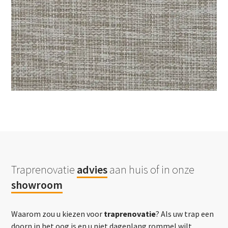
Traprenovatie
advies
aan huis of in onze
showroom
Waarom zou u kiezen voor
traprenovatie
? Als uw trap een
doorn in het oog is en u niet dagenlang rommel wilt