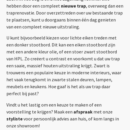
hebben door een compleet
nieuwe trap
, overweeg dan een
traprenovatie. Door overzettreden over uw bestaande trap
te plaatsen, kunt u doorgaans binnen één dag genieten
van een compleet nieuwe uitstraling.
U kunt bijvoorbeeld kiezen voor lichte eiken treden met
een donker stootbord. Dit kan een eiken stootbord zijn
met een andere kleur olie, of een stoer zwart stootbord
van HPL. Zo creëert u contrast en voorkomt u dat uw trap
een saaie, massief houten uitstraling krijgt. Zwart is
trouwens een populaire keuze in moderne interieurs, waar
het vaak terugkomt in zwarte stalen deuren, lampen,
meubels en keukens. Hoe gaaf is het als uw trap daar
perfect bij past?
Vindt u het lastig om een keuze te maken of een
voorstelling te krijgen? Maak een
afspraak
met onze
styliste
voor persoonlijk advies aan huis, of kom langs in
onze showroom!