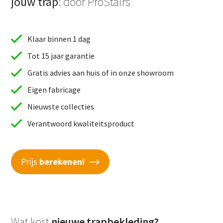
jouw trap
: door ProStairs
Klaar binnen 1 dag
Tot 15 jaar garantie
Gratis advies aan huis of in onze showroom
Eigen fabricage
Nieuwste collecties
Verantwoord kwaliteitsproduct
Prijs
berekenen!
Wat kost
nieuwe trapbekleding?