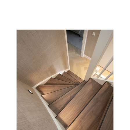
collectie en soort wat wij allemaal kunnen doen met uw
saaie nieuwbouw of oude versleten trap.