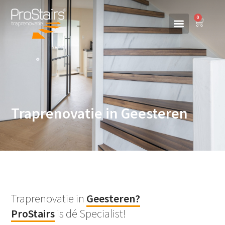
0
Traprenovatie in Geesteren
Traprenovatie in
Geesteren
?
ProStairs
is dé Specialist!