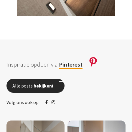
Inspiratie opdoen via
Pinterest
Alle posts
bekijken!
Volg ons ook op