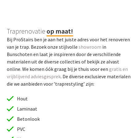
Traprenovatie
op maat!
Bij ProStairs ben je aan het juiste adres voor het renoveren
van je trap. Bezoek onze stijlvolle
showroom
in
Bunschoten en laat je inspireren door de verschillende
materialen uit de diverse collecties of bekijk ze alvast
online. We komen óók graag bij je thuis voor een
gratis en
vrijblijvend adviesgesprek
. De diverse exclusieve materialen
die we aanbieden voor ’traprestyling’ zijn:
Hout
Laminaat
Betonlook
PVC