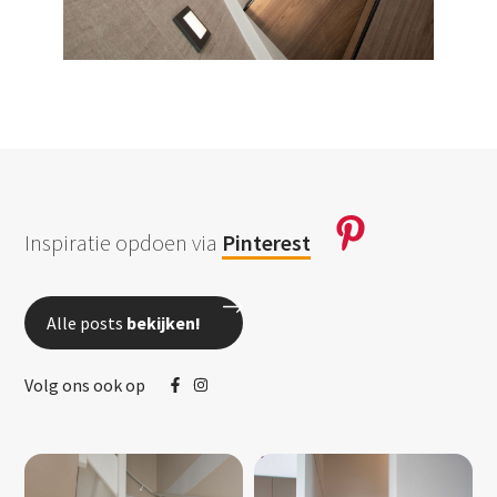
Inspiratie opdoen via
Pinterest
Alle posts
bekijken!
Volg ons ook op