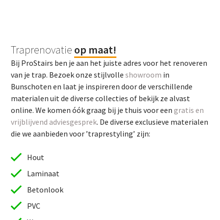
Traprenovatie
op maat!
Bij ProStairs ben je aan het juiste adres voor het renoveren
van je trap. Bezoek onze stijlvolle
showroom
in
Bunschoten en laat je inspireren door de verschillende
materialen uit de diverse collecties of bekijk ze alvast
online. We komen óók graag bij je thuis voor een
gratis en
vrijblijvend adviesgesprek
. De diverse exclusieve materialen
die we aanbieden voor ’traprestyling’ zijn:
Hout
Laminaat
Betonlook
PVC