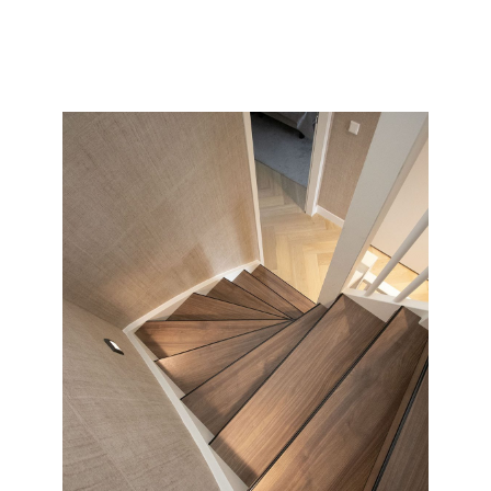
collectie en soort wat wij allemaal kunnen doen met uw
saaie nieuwbouw of oude versleten trap.