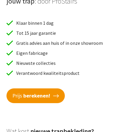
jouw trap
: door ProStairs
Klaar binnen 1 dag
Tot 15 jaar garantie
Gratis advies aan huis of in onze showroom
Eigen fabricage
Nieuwste collecties
Verantwoord kwaliteitsproduct
Prijs
berekenen!
Wat kost
nieuwe trapbekleding?