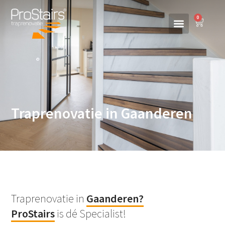
0
Traprenovatie in Gaanderen
Traprenovatie in
Gaanderen
?
ProStairs
is dé Specialist!