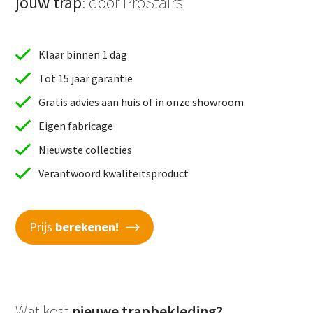
jouw trap
: door ProStairs
Klaar binnen 1 dag
Tot 15 jaar garantie
Gratis advies aan huis of in onze showroom
Eigen fabricage
Nieuwste collecties
Verantwoord kwaliteitsproduct
Prijs
berekenen!
Wat kost
nieuwe trapbekleding?