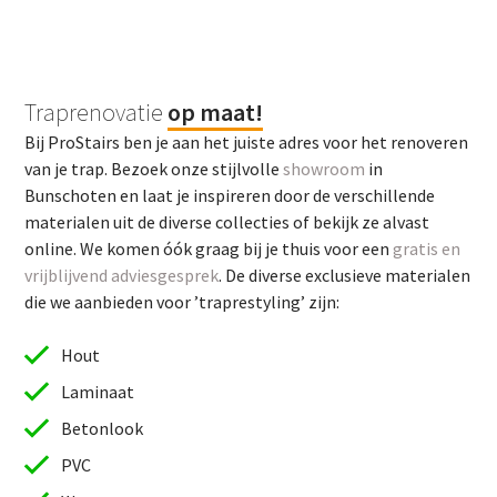
Traprenovatie
op maat!
Bij ProStairs ben je aan het juiste adres voor het renoveren
van je trap. Bezoek onze stijlvolle
showroom
in
Bunschoten en laat je inspireren door de verschillende
materialen uit de diverse collecties of bekijk ze alvast
online. We komen óók graag bij je thuis voor een
gratis en
vrijblijvend adviesgesprek
. De diverse exclusieve materialen
die we aanbieden voor ’traprestyling’ zijn:
Hout
Laminaat
Betonlook
PVC