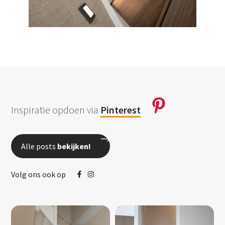
Inspiratie opdoen via
Pinterest
Alle posts
bekijken!
Volg ons ook op