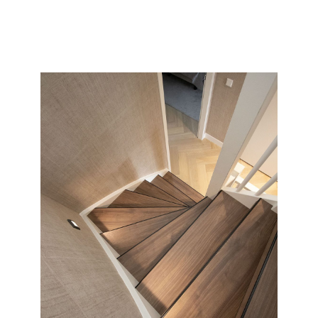
en soort wat wij allemaal kunnen doen met uw saaie
nieuwbouw of oude versleten trap.