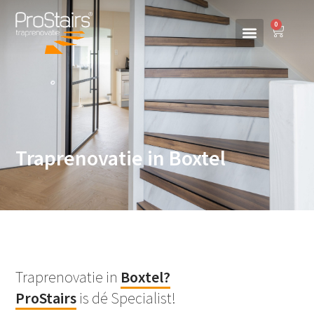
0
Traprenovatie in Boxtel
Traprenovatie in
Boxtel
?
ProStairs
is dé Specialist!