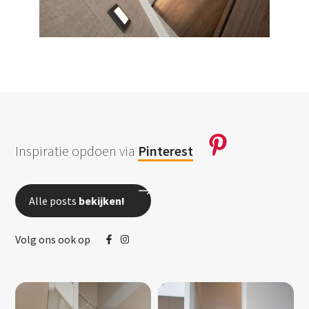
Inspiratie opdoen via
Pinterest
Alle posts
bekijken!
Volg ons ook op