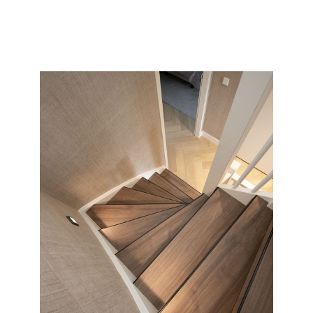
collectie en soort wat wij allemaal kunnen doen met uw
saaie nieuwbouw of oude versleten trap.