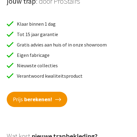
jouw trap
: door ProStairs
Klaar binnen 1 dag
Tot 15 jaar garantie
Gratis advies aan huis of in onze showroom
Eigen fabricage
Nieuwste collecties
Verantwoord kwaliteitsproduct
Prijs
berekenen!
Wat kost
nieuwe trapbekleding?