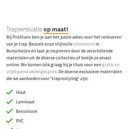
Traprenovatie
op maat!
Bij ProStairs ben je aan het juiste adres voor het renoveren
van je trap. Bezoek onze stijlvolle
showroom
in
Bunschoten en laat je inspireren door de verschillende
materialen uit de diverse collecties of bekijk ze alvast
online. We komen óók graag bij je thuis voor een
gratis en
vrijblijvend adviesgesprek
. De diverse exclusieve materialen
die we aanbieden voor ’traprestyling’ zijn:
Hout
Laminaat
Betonlook
PVC