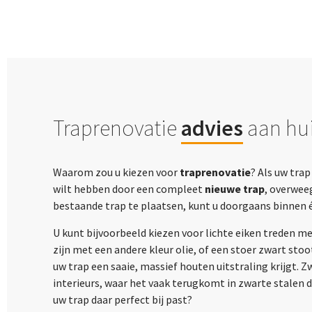
Traprenovatie
advies
aan hui
Waarom zou u kiezen voor
traprenovatie
? Als uw tra
wilt hebben door een compleet
nieuwe trap
, overwee
bestaande trap te plaatsen, kunt u doorgaans binnen 
U kunt bijvoorbeeld kiezen voor lichte eiken treden m
zijn met een andere kleur olie, of een stoer zwart sto
uw trap een saaie, massief houten uitstraling krijgt. 
interieurs, waar het vaak terugkomt in zwarte stalen 
uw trap daar perfect bij past?