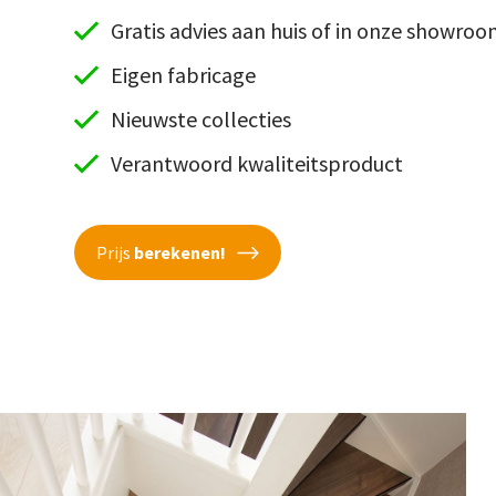
Gratis advies aan huis of in onze showro
Eigen fabricage
Nieuwste collecties
Verantwoord kwaliteitsproduct
Prijs
berekenen!