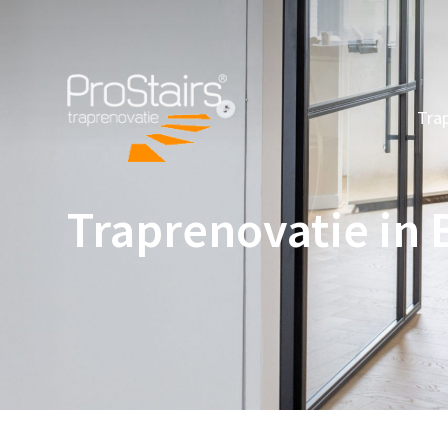
Tra
Traprenovatie in