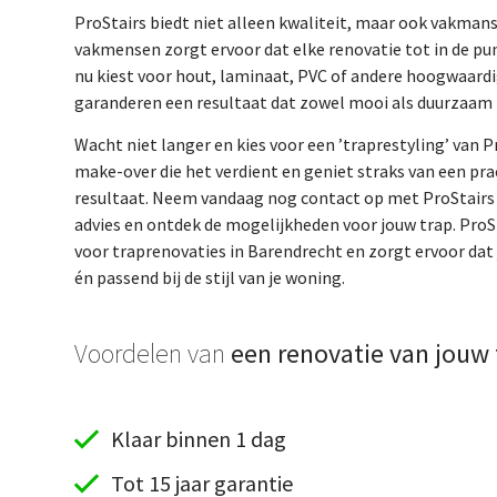
ProStairs biedt niet alleen kwaliteit, maar ook vakma
vakmensen zorgt ervoor dat elke renovatie tot in de pun
nu kiest voor hout, laminaat, PVC of andere hoogwaardi
garanderen een resultaat dat zowel mooi als duurzaam i
Wacht niet langer en kies voor een ’traprestyling’ van Pr
make-over die het verdient en geniet straks van een pr
resultaat. Neem vandaag nog contact op met ProStairs v
advies en ontdek de mogelijkheden voor jouw trap. ProSt
voor traprenovaties in Barendrecht en zorgt ervoor dat 
én passend bij de stijl van je woning.
Voordelen van
een renovatie van jouw 
Klaar binnen 1 dag
Tot 15 jaar garantie