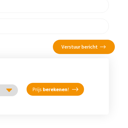
Prijs
berekenen
!