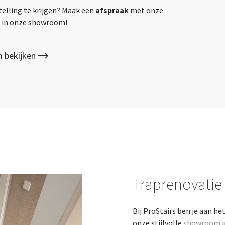
telling te krijgen? Maak een
afspraak
met onze
gs in onze showroom!
 bekijken
Traprenovatie
Bij ProStairs ben je aan he
onze stijlvolle
showroom
i