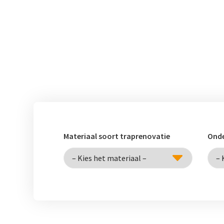
Materiaal soort traprenovatie
Onde