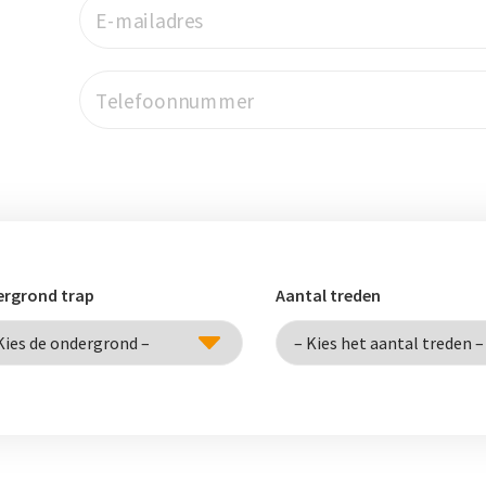
E-mailadres
Telefoonnummer
rgrond trap
Aantal treden