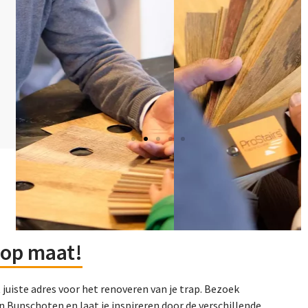
op maat!
t juiste adres voor het renoveren van je trap. Bezoek
n Bunschoten en laat je inspireren door de verschillende