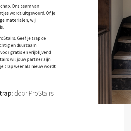
nschap. Ons team van
tjes wordt uitgevoerd. Of je
ge materialen, wij
s.
oStairs. Geef je trap de
achtig en duurzaam
oor gratis en vrijblijvend
airs wil jouw partner zijn
je trap weer als nieuw wordt
trap
: door ProStairs