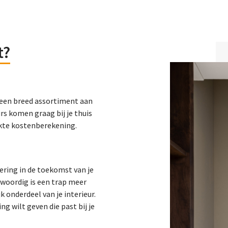
t
?
dt een breed assortiment aan
rs komen graag bij je thuis
akte kostenberekening.
tering in de toekomst van je
nwoordig is een trap meer
k onderdeel van je interieur.
g wilt geven die past bij je