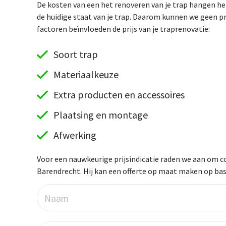
De kosten van een het renoveren van je trap hangen hel
de huidige staat van je trap. Daarom kunnen we geen p
factoren beïnvloeden de prijs van je traprenovatie:
Soort trap
Materiaalkeuze
Extra producten en accessoires
Plaatsing en montage
Afwerking
Voor een nauwkeurige prijsindicatie raden we aan om co
Barendrecht. Hij kan een offerte op maat maken op basi
Naam