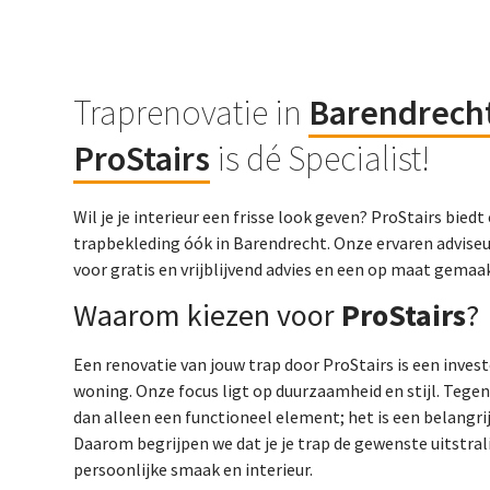
Traprenovatie in
Barendrech
ProStairs
is dé Specialist!
Wil je je interieur een frisse look geven? ProStairs bie
trapbekleding óók in Barendrecht. Onze ervaren adviseu
voor gratis en vrijblijvend advies en een op maat gema
Waarom kiezen voor
ProStairs
?
Een renovatie van jouw trap door ProStairs is een inves
woning. Onze focus ligt op duurzaamheid en stijl. Tege
dan alleen een functioneel element; het is een belangrij
Daarom begrijpen we dat je je trap de gewenste uitstralin
persoonlijke smaak en interieur.