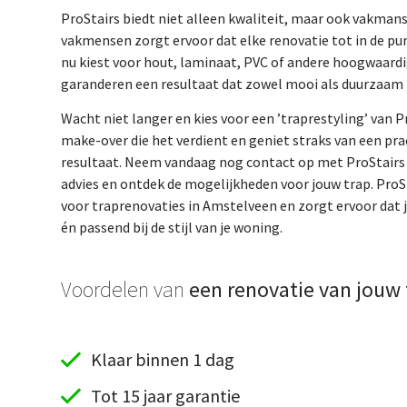
ProStairs biedt niet alleen kwaliteit, maar ook vakma
vakmensen zorgt ervoor dat elke renovatie tot in de pun
nu kiest voor hout, laminaat, PVC of andere hoogwaardi
garanderen een resultaat dat zowel mooi als duurzaam i
Wacht niet langer en kies voor een ’traprestyling’ van Pr
make-over die het verdient en geniet straks van een pr
resultaat. Neem vandaag nog contact op met ProStairs v
advies en ontdek de mogelijkheden voor jouw trap. ProSt
voor traprenovaties in Amstelveen en zorgt ervoor dat 
én passend bij de stijl van je woning.
Voordelen van
een renovatie van jouw 
Klaar binnen 1 dag
Tot 15 jaar garantie