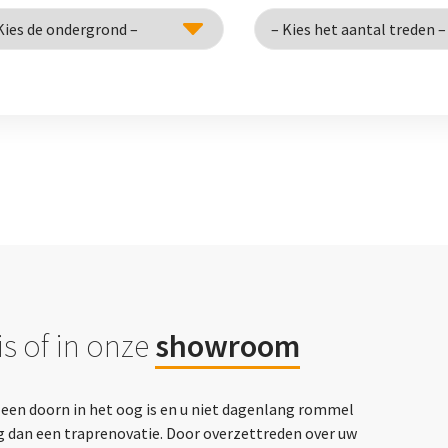
s of in onze
showroom
p een doorn in het oog is en u niet dagenlang rommel
g dan een traprenovatie. Door overzettreden over uw