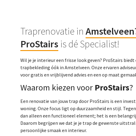
Traprenovatie in
Amstelveen
ProStairs
is dé Specialist!
Wil je je interieur een frisse look geven? ProStairs bie
trapbekleding óók in Amstelveen. Onze ervaren adviseur
voor gratis en vrijblijvend advies en een op maat gema
Waarom kiezen voor
ProStairs
?
Een renovatie van jouw trap door ProStairs is een inves
woning. Onze focus ligt op duurzaamheid en stijl. Tege
dan alleen een functioneel element; het is een belangrij
Daarom begrijpen we dat je je trap de gewenste uitstralin
persoonlijke smaak en interieur.