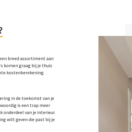
?
dt een breed assortiment aan
s komen graag bij je thuis
akte kostenberekening.
tering in de toekomst van je
nwoordig is een trap meer
k onderdeel van je interieur.
g wilt geven die past bij je