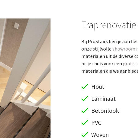
Traprenovatie
Bij ProStairs ben je aan he
onze stijlvolle
showroom
i
materialen uit de diverse c
bij je thuis voor een
gratis 
materialen die we aanbieden
Hout
Laminaat
Betonlook
PVC
Woven