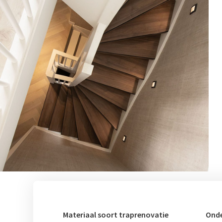
Materiaal soort traprenovatie
Onde