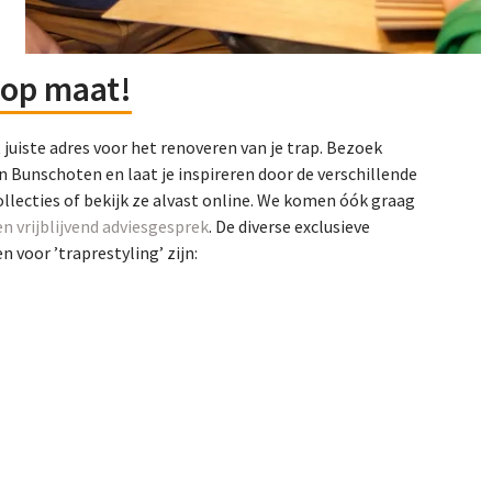
op maat!
t juiste adres voor het renoveren van je trap. Bezoek
n Bunschoten en laat je inspireren door de verschillende
ollecties of bekijk ze alvast online. We komen óók graag
en vrijblijvend adviesgesprek
. De diverse exclusieve
 voor ’traprestyling’ zijn: