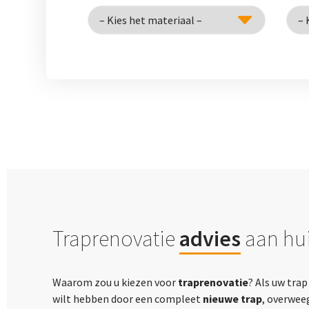
Traprenovatie
advies
aan hui
Waarom zou u kiezen voor
traprenovatie
? Als uw tra
wilt hebben door een compleet
nieuwe trap
, overwee