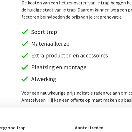
De kosten van een het renoveren van je trap hangen hel
de huidige staat van je trap. Daarom kunnen we geen p
factoren beïnvloeden de prijs van je traprenovatie:
Soort trap
Materiaalkeuze
Extra producten en accessoires
Plaatsing en montage
Afwerking
Voor een nauwkeurige prijsindicatie raden we aan om co
Amstelveen. Hij kan een offerte op maat maken op basis
rgrond trap
Aantal treden