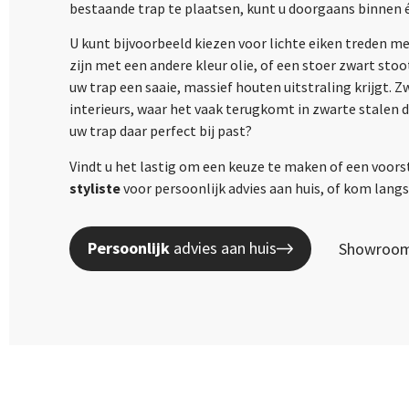
bestaande trap te plaatsen, kunt u doorgaans binnen 
U kunt bijvoorbeeld kiezen voor lichte eiken treden m
zijn met een andere kleur olie, of een stoer zwart sto
uw trap een saaie, massief houten uitstraling krijgt. 
interieurs, waar het vaak terugkomt in zwarte stalen 
uw trap daar perfect bij past?
Vindt u het lastig om een keuze te maken of een voors
styliste
voor persoonlijk advies aan huis, of kom lan
Persoonlijk
advies aan huis
Showroom