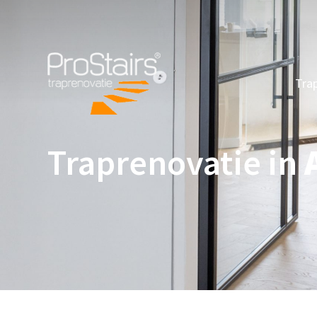
Tra
Traprenovatie in