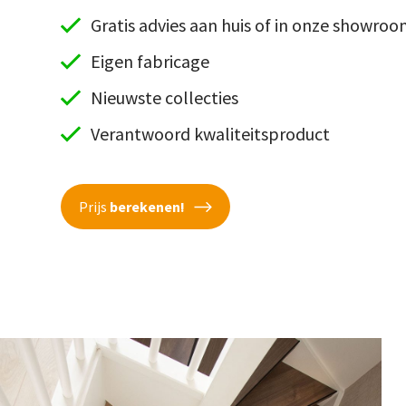
Gratis advies aan huis of in onze showro
Eigen fabricage
Nieuwste collecties
Verantwoord kwaliteitsproduct
Prijs
berekenen!