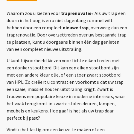
Waarom zou u kiezen voor
traprenovatie
? Als uw trap een
doorn in het oog is en u niet dagenlang rommel wilt
hebben door een compleet
nieuwe trap
, overweeg dan een
traprenovatie. Door overzettreden over uw bestaande trap
te plaatsen, kunt u doorgaans binnen één dag genieten
van een compleet nieuwe uitstraling.
U kunt bijvoorbeeld kiezen voor lichte eiken treden met
een donker stootbord. Dit kan een eiken stootbord zijn
met een andere kleur olie, of een stoer zwart stootbord
van HPL. Zo creëert u contrast en voorkomt u dat uw trap
een saaie, massief houten uitstraling krijgt. Zwart is
trouwens een populaire keuze in moderne interieurs, waar
het vaak terugkomt in zwarte stalen deuren, lampen,
meubels en keukens. Hoe gaaf is het als uw trap daar
perfect bij past?
Vindt u het lastig om een keuze te maken of een