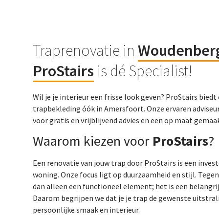
Traprenovatie in
Woudenber
ProStairs
is dé Specialist!
Wil je je interieur een frisse look geven? ProStairs bie
trapbekleding óók in Amersfoort. Onze ervaren adviseur
voor gratis en vrijblijvend advies en een op maat gema
Waarom kiezen voor
ProStairs
?
Een renovatie van jouw trap door ProStairs is een inves
woning. Onze focus ligt op duurzaamheid en stijl. Tege
dan alleen een functioneel element; het is een belangrij
Daarom begrijpen we dat je je trap de gewenste uitstralin
persoonlijke smaak en interieur.