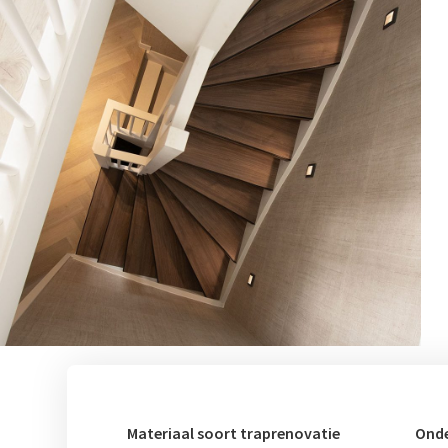
Materiaal soort traprenovatie
Onde