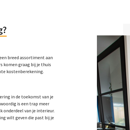
g
?
dt een breed assortiment aan
s komen graag bij je thuis
akte kostenberekening.
tering in de toekomst van je
nwoordig is een trap meer
k onderdeel van je interieur.
g wilt geven die past bij je