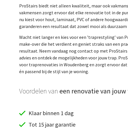
ProStairs biedt niet alleen kwaliteit, maar ook vakma
vakmensen zorgt ervoor dat elke renovatie tot in de pun
nu kiest voor hout, laminaat, PVC of andere hoogwaardi
garanderen een resultaat dat zowel mooi als duurzaam i
Wacht niet langer en kies voor een ’traprestyling’ van Pr
make-over die het verdient en geniet straks van een pr
resultaat. Neem vandaag nog contact op met ProStairs v
advies en ontdek de mogelijkheden voor jouw trap. ProSt
voor traprenovaties in Woudenberg en zorgt ervoor dat 
én passend bij de stijl van je woning.
Voordelen van
een renovatie van jouw 
Klaar binnen 1 dag
Tot 15 jaar garantie