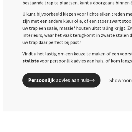
bestaande trap te plaatsen, kunt u doorgaans binnen 
U kunt bijvoorbeeld kiezen voor lichte eiken treden m
zijn met een andere kleur olie, of een stoer zwart sto
uw trap een saaie, massief houten uitstraling krijgt. 
interieurs, waar het vaak terugkomt in zwarte stalen 
uw trap daar perfect bij past?
Vindt u het lastig om een keuze te maken of een voors
styliste
voor persoonlijk advies aan huis, of kom lan
Persoonlijk
advies aan huis
Showroom