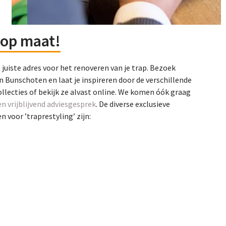
op maat!
t juiste adres voor het renoveren van je trap. Bezoek
n Bunschoten en laat je inspireren door de verschillende
ollecties of bekijk ze alvast online. We komen óók graag
en vrijblijvend adviesgesprek
. De diverse exclusieve
 voor ’traprestyling’ zijn: