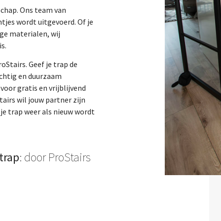
nschap. Ons team van
tjes wordt uitgevoerd. Of je
ge materialen, wij
s.
oStairs. Geef je trap de
achtig en duurzaam
oor gratis en vrijblijvend
airs wil jouw partner zijn
je trap weer als nieuw wordt
trap
: door ProStairs