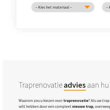
Traprenovatie
advies
aan hui
Waarom zou u kiezen voor
traprenovatie
? Als uw tra
wilt hebben door een compleet
nieuwe trap
, overwee