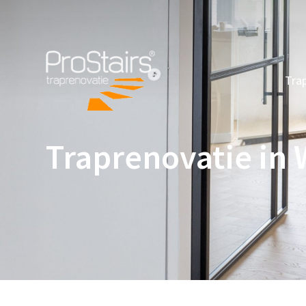
Tra
Traprenovatie in