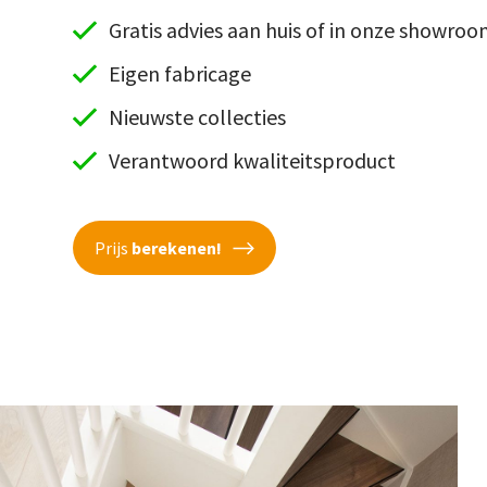
Gratis advies aan huis of in onze showro
Eigen fabricage
Nieuwste collecties
Verantwoord kwaliteitsproduct
Prijs
berekenen!