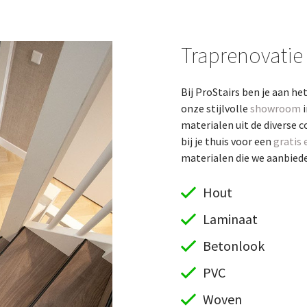
Traprenovatie
Bij ProStairs ben je aan he
onze stijlvolle
showroom
i
materialen uit de diverse c
bij je thuis voor een
gratis 
materialen die we aanbieden
Hout
Laminaat
Betonlook
PVC
Woven