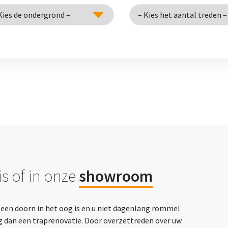
s of in onze
showroom
p een doorn in het oog is en u niet dagenlang rommel
g dan een traprenovatie. Door overzettreden over uw