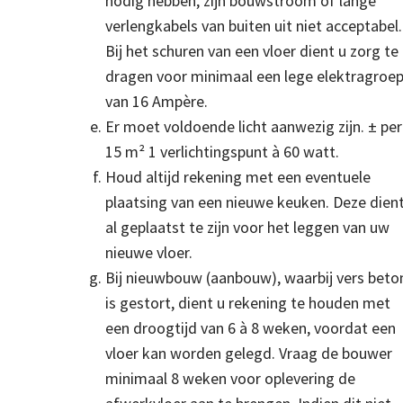
nodig hebben, zijn bouwstroom of lange
verlengkabels van buiten uit niet acceptabel.
Bij het schuren van een vloer dient u zorg te
dragen voor minimaal een lege elektragroe
van 16 Ampère.
Er moet voldoende licht aanwezig zijn. ± per
15 m² 1 verlichtingspunt à 60 watt.
Houd altijd rekening met een eventuele
plaatsing van een nieuwe keuken. Deze dien
al geplaatst te zijn voor het leggen van uw
nieuwe vloer.
Bij nieuwbouw (aanbouw), waarbij vers beto
is gestort, dient u rekening te houden met
een droogtijd van 6 à 8 weken, voordat een
vloer kan worden gelegd. Vraag de bouwer
minimaal 8 weken voor oplevering de