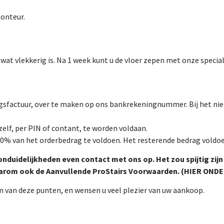
onteur.
wat vlekkerig is. Na 1 week kunt u de vloer zepen met onze special
ngsfactuur, over te maken op ons bankrekeningnummer. Bij het nie
 zelf, per PIN of contant, te worden voldaan.
 50% van het orderbedrag te voldoen. Het resterende bedrag voldoe
nduidelijkheden even contact met ons op. Het zou spijtig zijn
aarom ook de Aanvullende ProStairs Voorwaarden. (HIER ONDE
n van deze punten, en wensen u veel plezier van uw aankoop.