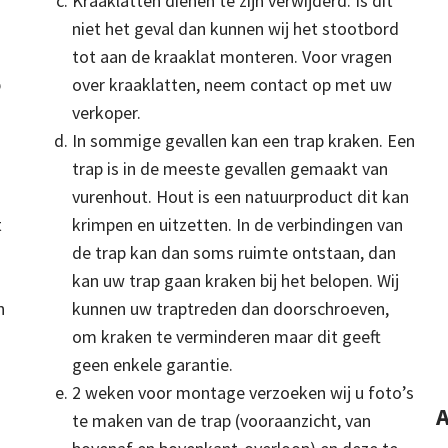
Kraaklatten dienen te zijn verwijderd. Is dit
niet het geval dan kunnen wij het stootbord
tot aan de kraaklat monteren. Voor vragen
p
over kraaklatten, neem contact op met uw
verkoper.
In sommige gevallen kan een trap kraken. Een
trap is in de meeste gevallen gemaakt van
vurenhout. Hout is een natuurproduct dit kan
t
krimpen en uitzetten. In de verbindingen van
de trap kan dan soms ruimte ontstaan, dan
kan uw trap gaan kraken bij het belopen. Wij
n
kunnen uw traptreden dan doorschroeven,
om kraken te verminderen maar dit geeft
geen enkele garantie.
2 weken voor montage verzoeken wij u foto’s
A
te maken van de trap (vooraanzicht, van