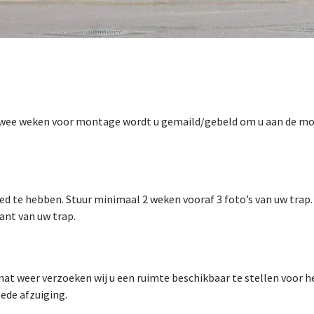
Twee weken voor montage wordt u gemaild/gebeld om u aan de mo
d te hebben. Stuur minimaal 2 weken vooraf 3 foto’s van uw trap
ant van uw trap.
 nat weer verzoeken wij u een ruimte beschikbaar te stellen voor
oede afzuiging.