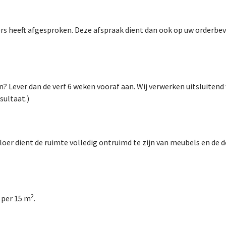
ders heeft afgesproken. Deze afspraak dient dan ook op uw orderbe
n? Lever dan de verf 6 weken vooraf aan. Wij verwerken uitsluitend
sultaat.)
loer dient de ruimte volledig ontruimd te zijn van meubels en de d
2
t per 15 m
.