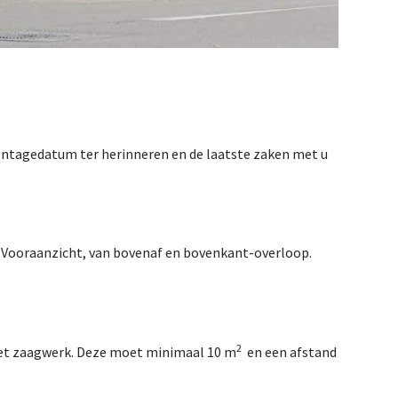
ntagedatum ter herinneren en de laatste zaken met u
. Vooraanzicht, van bovenaf en bovenkant-overloop.
2
 het zaagwerk. Deze moet minimaal 10 m
en een afstand