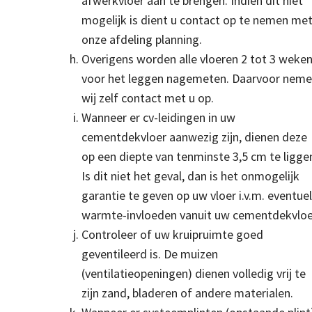
afwerkvloer aan te brengen. Indien dit niet
mogelijk is dient u contact op te nemen me
onze afdeling planning.
Overigens worden alle vloeren 2 tot 3 weke
voor het leggen nagemeten. Daarvoor nem
wij zelf contact met u op.
Wanneer er cv-leidingen in uw
cementdekvloer aanwezig zijn, dienen deze
op een diepte van tenminste 3,5 cm te ligge
Is dit niet het geval, dan is het onmogelijk
garantie te geven op uw vloer i.v.m. eventue
warmte-invloeden vanuit uw cementdekvloe
Controleer of uw kruipruimte goed
geventileerd is. De muizen
(ventilatieopeningen) dienen volledig vrij te
zijn zand, bladeren of andere materialen.