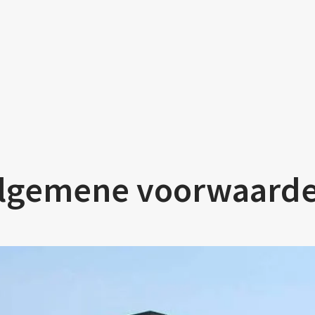
lgemene voorwaard