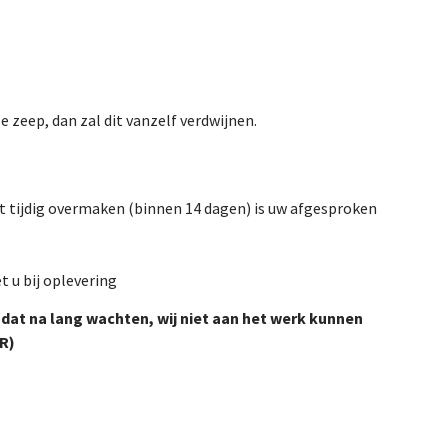
e zeep, dan zal dit vanzelf verdwijnen.
t tijdig overmaken (binnen 14 dagen) is uw afgesproken
t u bij oplevering
 dat na lang wachten, wij niet aan het werk kunnen
R)