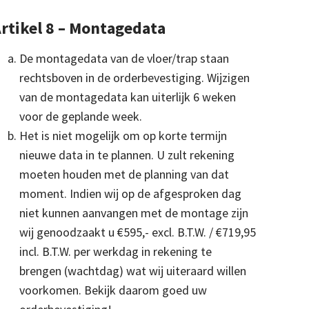
rtikel 8 – Montagedata
De montagedata van de vloer/trap staan
rechtsboven in de orderbevestiging. Wijzigen
van de montagedata kan uiterlijk 6 weken
voor de geplande week.
Het is niet mogelijk om op korte termijn
nieuwe data in te plannen. U zult rekening
moeten houden met de planning van dat
moment. Indien wij op de afgesproken dag
niet kunnen aanvangen met de montage zijn
wij genoodzaakt u €595,- excl. B.T.W. / €719,95
incl. B.T.W. per werkdag in rekening te
brengen (wachtdag) wat wij uiteraard willen
voorkomen. Bekijk daarom goed uw