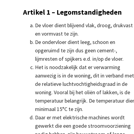
Artikel 1 – Legomstandigheden
De vloer dient blijvend vlak, droog, drukvast
en vormvast te zijn.
De ondervloer dient leeg, schoon en
opgeruimd te zijn dus geen cement-,
lijmresten of spijkers e.d. in/op de vloer.
Het is noodzakelijk dat er verwarming
aanwezig is in de woning, dit in verband me
de relatieve luchtvochtigheidsgraad in de
woning. Vooral bij het oliën of lakken, is de
temperatuur belangrijk. De temperatuur die
minimaal 15°C te zijn.
Daar er met elektrische machines wordt
gewerkt die een goede stroomvoorziening