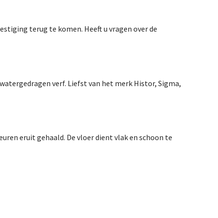
vestiging terug te komen. Heeft u vragen over de
 watergedragen verf. Liefst van het merk Histor, Sigma,
euren eruit gehaald. De vloer dient vlak en schoon te