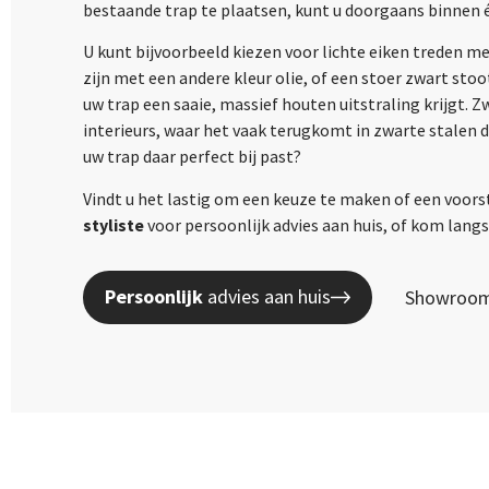
bestaande trap te plaatsen, kunt u doorgaans binnen 
U kunt bijvoorbeeld kiezen voor lichte eiken treden m
zijn met een andere kleur olie, of een stoer zwart sto
uw trap een saaie, massief houten uitstraling krijgt. 
interieurs, waar het vaak terugkomt in zwarte stalen 
uw trap daar perfect bij past?
Vindt u het lastig om een keuze te maken of een voors
styliste
voor persoonlijk advies aan huis, of kom lan
Persoonlijk
advies aan huis
Showroom