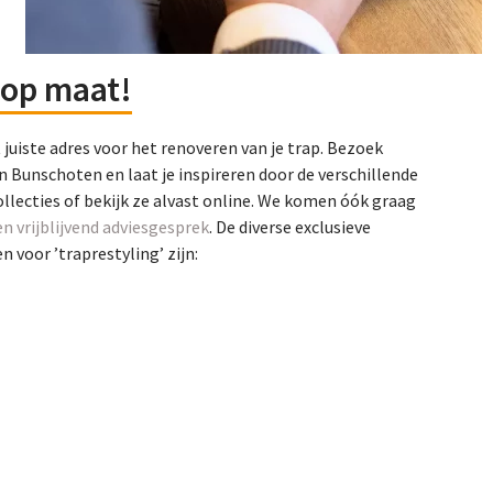
op maat!
t juiste adres voor het renoveren van je trap. Bezoek
n Bunschoten en laat je inspireren door de verschillende
ollecties of bekijk ze alvast online. We komen óók graag
en vrijblijvend adviesgesprek
. De diverse exclusieve
 voor ’traprestyling’ zijn: