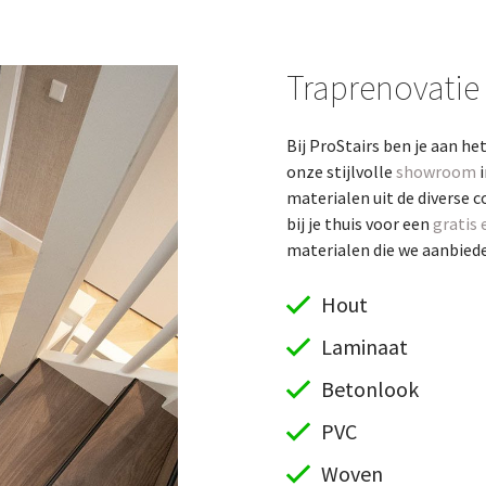
Traprenovatie
Bij ProStairs ben je aan he
onze stijlvolle
showroom
i
materialen uit de diverse c
bij je thuis voor een
gratis 
materialen die we aanbieden
Hout
Laminaat
Betonlook
PVC
Woven