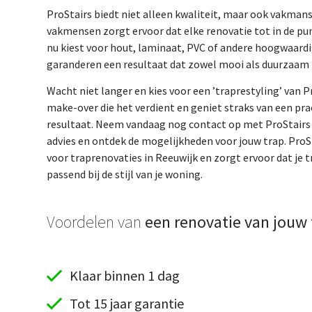
ProStairs biedt niet alleen kwaliteit, maar ook vakma
vakmensen zorgt ervoor dat elke renovatie tot in de pun
nu kiest voor hout, laminaat, PVC of andere hoogwaardi
garanderen een resultaat dat zowel mooi als duurzaam i
Wacht niet langer en kies voor een ’traprestyling’ van Pr
make-over die het verdient en geniet straks van een pr
resultaat. Neem vandaag nog contact op met ProStairs v
advies en ontdek de mogelijkheden voor jouw trap. ProSt
voor traprenovaties in Reeuwijk en zorgt ervoor dat je 
passend bij de stijl van je woning.
Voordelen van
een renovatie van jouw 
Klaar binnen 1 dag
Tot 15 jaar garantie