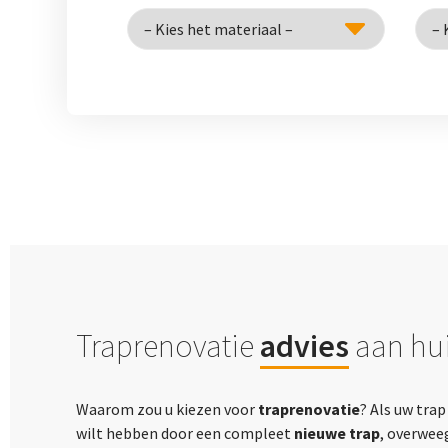
Traprenovatie
advies
aan hui
Waarom zou u kiezen voor
traprenovatie
? Als uw tra
wilt hebben door een compleet
nieuwe trap
, overwee