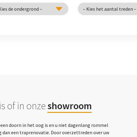
s of in onze
showroom
p een doorn in het oog is en u niet dagenlang rommel
g dan een traprenovatie. Door overzettreden over uw