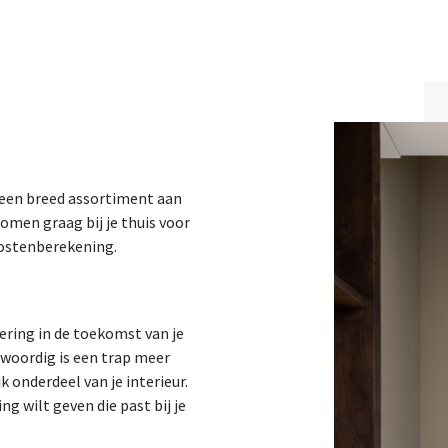
dt een breed assortiment aan
omen graag bij je thuis voor
kostenberekening.
tering in de toekomst van je
nwoordig is een trap meer
k onderdeel van je interieur.
g wilt geven die past bij je