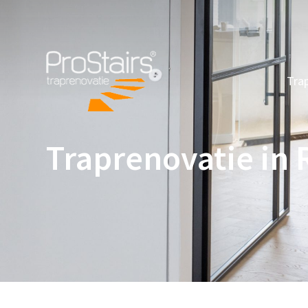
Tra
Traprenovatie in