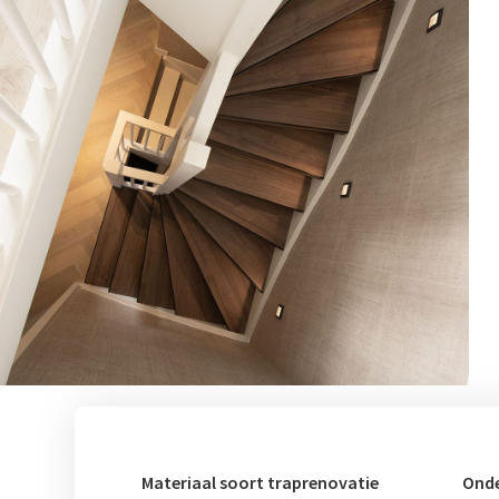
Materiaal soort traprenovatie
Onde