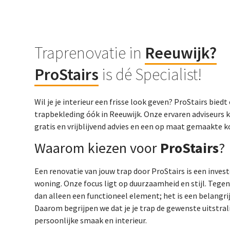
Traprenovatie in
Reeuwijk?
ProStairs
is dé Specialist!
Wil je je interieur een frisse look geven? ProStairs bie
trapbekleding óók in Reeuwijk. Onze ervaren adviseurs k
gratis en vrijblijvend advies en een op maat gemaakte 
Waarom kiezen voor
ProStairs
?
Een renovatie van jouw trap door ProStairs is een inves
woning. Onze focus ligt op duurzaamheid en stijl. Tege
dan alleen een functioneel element; het is een belangrij
Daarom begrijpen we dat je je trap de gewenste uitstralin
persoonlijke smaak en interieur.