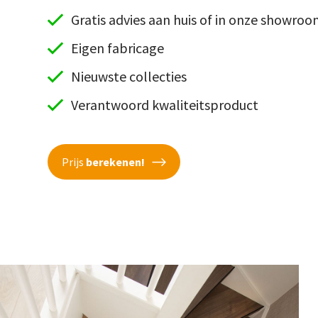
Gratis advies aan huis of in onze showro
Eigen fabricage
Nieuwste collecties
Verantwoord kwaliteitsproduct
Prijs
berekenen!