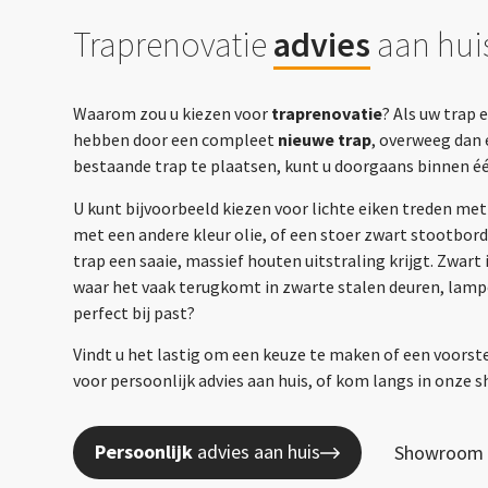
Traprenovatie
advies
aan huis
Waarom zou u kiezen voor
traprenovatie
? Als uw trap 
hebben door een compleet
nieuwe trap
, overweeg dan 
bestaande trap te plaatsen, kunt u doorgaans binnen é
U kunt bijvoorbeeld kiezen voor lichte eiken treden met
met een andere kleur olie, of een stoer zwart stootbor
trap een saaie, massief houten uitstraling krijgt. Zwart
waar het vaak terugkomt in zwarte stalen deuren, lampe
perfect bij past?
Vindt u het lastig om een keuze te maken of een voorst
voor persoonlijk advies aan huis, of kom langs in onze
Persoonlijk
advies aan huis
Showroom 