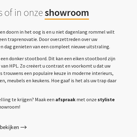
 of in onze
showroom
een doorn in het oog is en u niet dagenlang rommel wilt
een traprenovatie. Door overzettreden over uw
én dag genieten van een compleet nieuwe uitstraling.
 een donker stootbord. Dit kan een eiken stootbord zijn
d van HPL. Zo creëert u contrast en voorkomt u dat uw
 is trouwens een populaire keuze in moderne interieurs,
n, meubels en keukens. Hoe gaaf is het als uw trap daar
elling te krijgen? Maak een
afspraak
met onze
styliste
 showroom!
bekijken