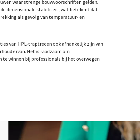
bouwen waar strenge bouwvoorschriften gelden.
e dimensionale stabiliteit, wat betekent dat
trekking als gevolg van temperatuur- en
ties van HPL-traptreden ook afhankelijk zijn van
derhoud ervan. Het is raadzaam om
n te winnen bij professionals bij het overwegen