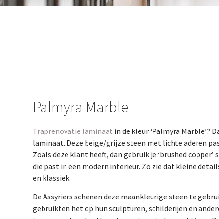
Palmyra Marble
Traprenovatie laminaat
in de kleur ‘Palmyra Marble’? 
laminaat. Deze beige/grijze steen met lichte aderen past 
Zoals deze klant heeft, dan gebruik je ‘brushed copper’
die past in een modern interieur. Zo zie dat kleine deta
en klassiek.
De Assyriers schenen deze maankleurige steen te gebru
gebruikten het op hun sculpturen, schilderijen en and