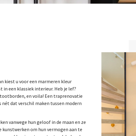
Dan kiest u voor een marmeren kleur
in een klassiek interieur. Heb je lef?
 stootborden, en voila! Een traprenovatie
ils nét dat verschil maken tussen modern
iken vanwege hun geloof in de maan en ze
ere kunstwerken om hun vermogen aan te