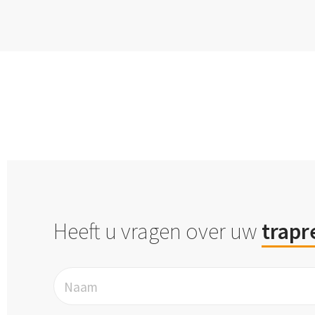
Heeft u vragen over uw
trapr
Naam