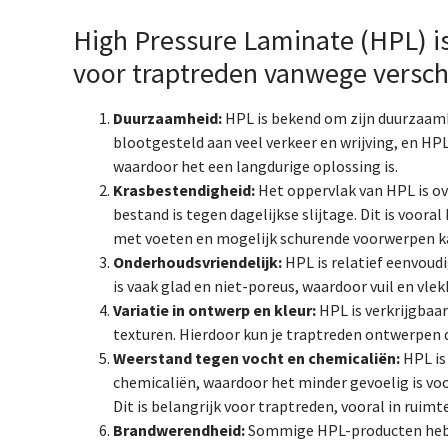
High Pressure Laminate (HPL) is
voor traptreden vanwege versch
Duurzaamheid:
HPL is bekend om zijn duurzaamh
blootgesteld aan veel verkeer en wrijving, en 
waardoor het een langdurige oplossing is.
Krasbestendigheid:
Het oppervlak van HPL is o
bestand is tegen dagelijkse slijtage. Dit is voor
met voeten en mogelijk schurende voorwerpen k
Onderhoudsvriendelijk:
HPL is relatief eenvoud
is vaak glad en niet-poreus, waardoor vuil en vl
Variatie in ontwerp en kleur:
HPL is verkrijgbaar
texturen. Hierdoor kun je traptreden ontwerpen d
Weerstand tegen vocht en chemicaliën:
HPL is
chemicaliën, waardoor het minder gevoelig is voo
Dit is belangrijk voor traptreden, vooral in ruim
Brandwerendheid:
Sommige HPL-producten heb