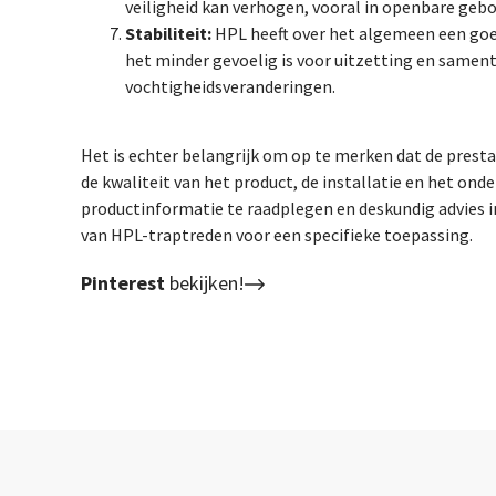
veiligheid kan verhogen, vooral in openbare ge
Stabiliteit:
HPL heeft over het algemeen een goed
het minder gevoelig is voor uitzetting en samen
vochtigheidsveranderingen.
Het is echter belangrijk om op te merken dat de presta
de kwaliteit van het product, de installatie en het on
productinformatie te raadplegen en deskundig advies i
van HPL-traptreden voor een specifieke toepassing.
Pinterest
bekijken!