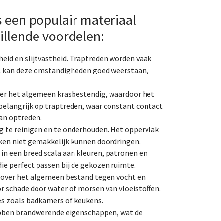
 een populair materiaal
illende voordelen:
eid en slijtvastheid. Traptreden worden vaak
HPL kan deze omstandigheden goed weerstaan,
ver het algemeen krasbestendig, waardoor het
al belangrijk op traptreden, waar constant contact
an optreden.
ig te reinigen en te onderhouden. Het oppervlak
ekken niet gemakkelijk kunnen doordringen.
 in een breed scala aan kleuren, patronen en
ie perfect passen bij de gekozen ruimte.
 over het algemeen bestand tegen vocht en
r schade door water of morsen van vloeistoffen.
tes zoals badkamers of keukens.
ben brandwerende eigenschappen, wat de