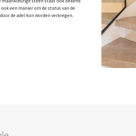
 maankleurige steen staat ook bekend
s ook een manier om de status van de
 door de adel kon worden verkregen.
ble