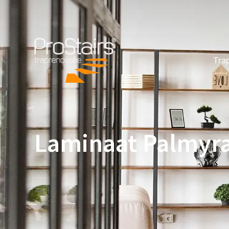
Tra
Laminaat Palmyr