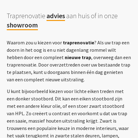
Traprenovatie
advies
aan huis of in onze
showroom
Waarom zou u kiezen voor
traprenovatie
? Als uw trap een
doorn in het oog is en u niet dagenlang rommel wilt
hebben door een compleet
nieuwe trap
, overweeg dan een
traprenovatie. Door overzettreden over uw bestaande trap
te plaatsen, kunt u doorgaans binnen één dag genieten
van een compleet nieuwe uitstraling.
U kunt bijvoorbeeld kiezen voor lichte eiken treden met
een donker stootbord. Dit kan een eiken stootbord zijn
met een andere kleur olie, of een stoer zwart stootbord
van HPL. Zo creëert u contrast en voorkomt u dat uw trap
een saaie, massief houten uitstraling krijgt. Zwart is
trouwens een populaire keuze in moderne interieurs, waar
het vaak terugkomt in zwarte stalen deuren, lampen,