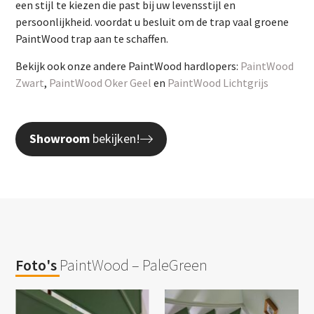
een stijl te kiezen die past bij uw levensstijl en
persoonlijkheid. voordat u besluit om de trap vaal groene
PaintWood trap aan te schaffen.
Bekijk ook onze andere PaintWood hardlopers:
PaintWood
Zwart
,
PaintWood Oker Geel
en
PaintWood Lichtgrijs
Showroom
bekijken!
Foto's
PaintWood – PaleGreen