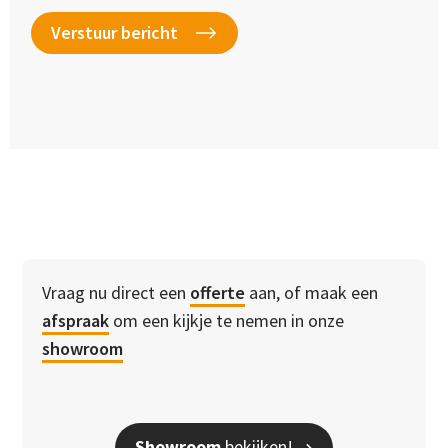
Vraag nu direct een
offerte
aan, of maak een
afspraak
om een kijkje te nemen in onze
showroom
Showroom
bekijken!