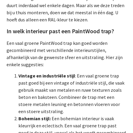
duurt inderdaad wel enkele dagen. Maar als we deze treden
bij u thuis monteren, doen we dat meestal in één dag. U
hoeft dus alleen een RAL-kleur te kiezen.
In welk interieur past een PaintWood trap?
Een vaal groene PaintWood trap kan goed worden
gecombineerd met verschillende interieurstijlen,
afhankelijk van de gewenste sfeer en uitstraling. Hier zijn
enkele suggesties:
Vintage en industriële stijl
: Een vaal groene trap
past goed bij een vintage of industriële stijl, die vaak
gebruik maakt van metalen en ruwe texturen zoals
beton en baksteen. Combineer de trap met een
stoere metalen leuning en betonnen vloeren voor
een stoere uitstraling.
Bohemian stijl:
Een bohemian interieur is vaak
kleurrijk en eclectisch. Een vaal groene trap past
goed in deze stijl, vooral als het wordt gecombineerd