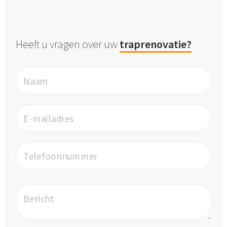
Heeft u vragen over uw
traprenovatie?
Naam
E-mailadres
Telefoonnummer
Bericht