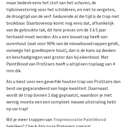
maar bedenk eens het stof van het schuren, de
tijdsinvestering voor het schilderen, en niet te vergeten,
de droogtijd van de verf. Gedurende al die tijd is de trap niet
bruikbaar. Daarbovenop komt nog eens dat, afhankelijk
van de gebruikte lak, dit hele proces om de 3 à 5 jaar
herhaald moet worden. Als u een bouwtrap heeft van
vurenhout (wat voor 90% van de nieuwbouwtrappen geldt,
vanwege het goedkopere hout), dan is de kans op deuken
en beschadigingen veel groter dan bij eikenhout. Met
PaintWood van ProStairs heeft u altijd een toplaag van 4
mm dik.
Als u kiest voor een geverfde houten trap van ProStairs dan
bent uw gegarandeerd van hoge kwaliteit. Daarnaast
wordt de trap binnen 1 dag geplaatst, waardoor je met
weinig moeite een een compleet nieuwe uitstraling hebt
op uw trap!
Wil je meer trappen van
Traprenovatie PaintWood
bekijken? Check dan onze Pinterest pagina!