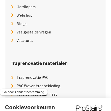
Hardlopers
Webshop
Blogs
Veelgestelde vragen
Vacatures
Traprenovatie materialen
Traprenovatie PVC
PVC Woven trapbekleding
Trap bekleden laminaat
Traptreden van hout