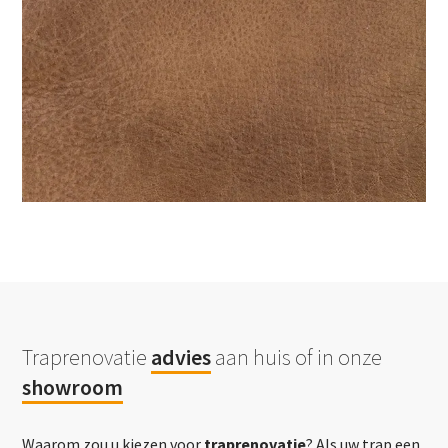
Traprenovatie
advies
aan huis of in onze
showroom
Waarom zou u kiezen voor
traprenovatie
? Als uw trap een