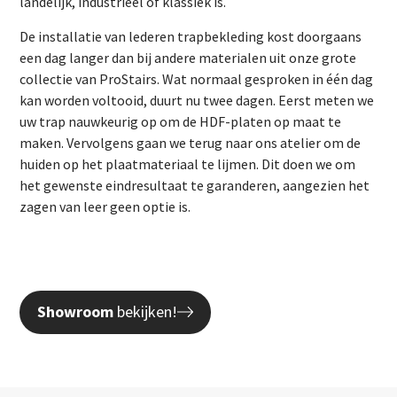
landelijk, industrieel of klassiek is.
De installatie van lederen trapbekleding kost doorgaans
een dag langer dan bij andere materialen uit onze grote
collectie van ProStairs. Wat normaal gesproken in één dag
kan worden voltooid, duurt nu twee dagen. Eerst meten we
uw trap nauwkeurig op om de HDF-platen op maat te
maken. Vervolgens gaan we terug naar ons atelier om de
huiden op het plaatmateriaal te lijmen. Dit doen we om
het gewenste eindresultaat te garanderen, aangezien het
zagen van leer geen optie is.
Showroom
bekijken!