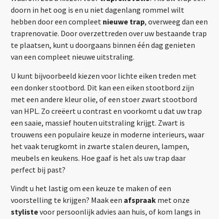
doorn in het oog is en u niet dagenlang rommel wilt
hebben door een compleet
nieuwe trap
, overweeg dan een
traprenovatie. Door overzettreden over uw bestaande trap
te plaatsen, kunt u doorgaans binnen één dag genieten
van een compleet nieuwe uitstraling.
U kunt bijvoorbeeld kiezen voor lichte eiken treden met
een donker stootbord. Dit kan een eiken stootbord zijn
met een andere kleur olie, of een stoer zwart stootbord
van HPL. Zo creëert u contrast en voorkomt u dat uw trap
een saaie, massief houten uitstraling krijgt. Zwart is
trouwens een populaire keuze in moderne interieurs, waar
het vaak terugkomt in zwarte stalen deuren, lampen,
meubels en keukens. Hoe gaaf is het als uw trap daar
perfect bij past?
Vindt u het lastig om een keuze te maken of een
voorstelling te krijgen? Maak een
afspraak
met onze
styliste
voor persoonlijk advies aan huis, of kom langs in