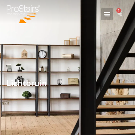
0
Lichtbruin