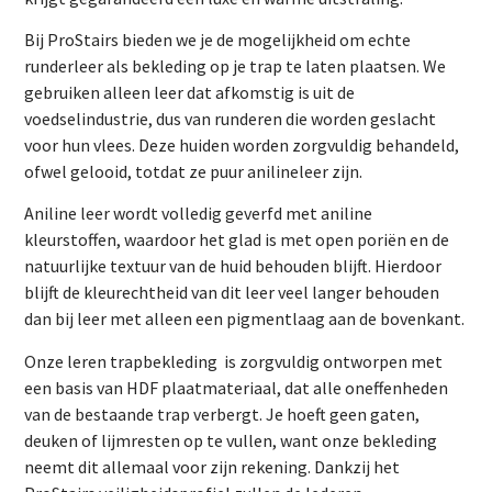
Bij ProStairs bieden we je de mogelijkheid om echte
runderleer als bekleding op je trap te laten plaatsen. We
gebruiken alleen leer dat afkomstig is uit de
voedselindustrie, dus van runderen die worden geslacht
voor hun vlees. Deze huiden worden zorgvuldig behandeld,
ofwel gelooid, totdat ze puur anilineleer zijn.
Aniline leer wordt volledig geverfd met aniline
kleurstoffen, waardoor het glad is met open poriën en de
natuurlijke textuur van de huid behouden blijft. Hierdoor
blijft de kleurechtheid van dit leer veel langer behouden
dan bij leer met alleen een pigmentlaag aan de bovenkant.
Onze leren trapbekleding is zorgvuldig ontworpen met
een basis van HDF plaatmateriaal, dat alle oneffenheden
van de bestaande trap verbergt. Je hoeft geen gaten,
deuken of lijmresten op te vullen, want onze bekleding
neemt dit allemaal voor zijn rekening. Dankzij het