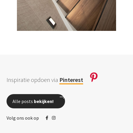
Inspiratie opdoen via
Pinterest
Alle posts
bekijken!
Volg ons ook op