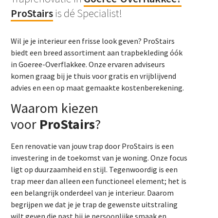
ProStairs
is dé Specialist!
Wil je je interieur een frisse look geven? ProStairs
biedt een breed assortiment aan trapbekleding óók
in Goeree-Overflakkee. Onze ervaren adviseurs
komen graag bij je thuis voor gratis en vrijblijvend
advies en een op maat gemaakte kostenberekening.
Waarom kiezen
voor
ProStairs
?
Een renovatie van jouw trap door ProStairs is een
investering in de toekomst van je woning. Onze focus
ligt op duurzaamheid en stijl. Tegenwoordig is een
trap meer dan alleen een functioneel element; het is
een belangrijk onderdeel van je interieur. Daarom
begrijpen we dat je je trap de gewenste uitstraling
wilt geven die past bij je persoonlijke smaak en