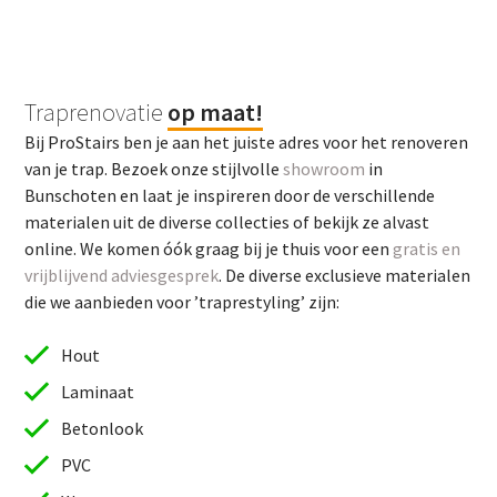
Traprenovatie
op maat!
Bij ProStairs ben je aan het juiste adres voor het renoveren
van je trap. Bezoek onze stijlvolle
showroom
in
Bunschoten en laat je inspireren door de verschillende
materialen uit de diverse collecties of bekijk ze alvast
online. We komen óók graag bij je thuis voor een
gratis en
vrijblijvend adviesgesprek
. De diverse exclusieve materialen
die we aanbieden voor ’traprestyling’ zijn:
Hout
Laminaat
Betonlook
PVC