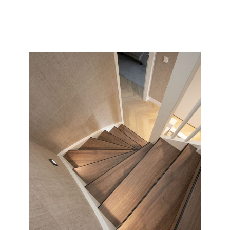
collectie en soort wat wij allemaal kunnen doen met uw
saaie nieuwbouw of oude versleten trap.