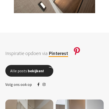
Inspiratie opdoen via
Pinterest
Alle posts
bekijken!
Volg ons ook op