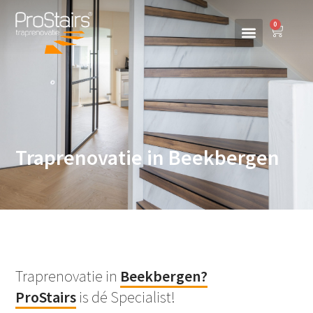
0
Traprenovatie in Beekbergen
Traprenovatie in
Beekbergen
?
ProStairs
is dé Specialist!