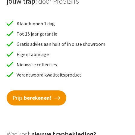
jouw trap
: door ProStairs
Klaar binnen 1 dag
Tot 15 jaar garantie
Gratis advies aan huis of in onze showroom
Eigen fabricage
Nieuwste collecties
Verantwoord kwaliteitsproduct
Prijs
berekenen!
Wat kost
nieuwe trapbekleding?