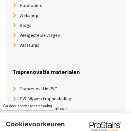
Hardlopers
Webshop
Blogs
Veelgestelde vragen
Vacatures
Traprenovatie materialen
Traprenovatie PVC
PVC Woven trapbekleding
Trap bekleden laminaat
Traptreden van hout
Traptreden beton