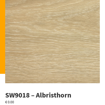
SW9018 – Albristhorn
€
0.00