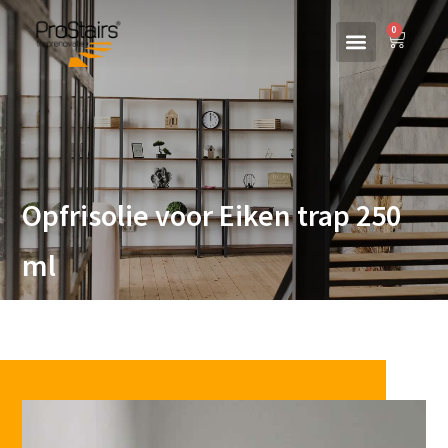
0
Opfrisolie voor Eiken trap 250
ml