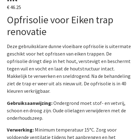
€
46.25
Opfrisolie voor Eiken trap
renovatie
Deze gebruiksklare dunne vloeibare opfrisolie is uitermate
geschikt voor het opfrissen van eiken trappen. De
opfrisolie dringt diep in het hout, verstevigt en beschermt
tegen vuil en vocht en laat de houtstructuur intact.
Makkelijk te verwerken en sneldrogend. Na de behandeling
ziet de trap er weer uit als nieuw uit. De opfrisolie is in 40
kleuren verkrijgbaar.
Gebruiksaanwijzing:
Ondergrond moet stof- en vetvrij,
schoon en droog zijn. Oude olielagen verwijderen met de
onderhoudszeep.
Verwerking:
Minimum temperatuur 15°C. Zorg voor
voldoende ventilatie tijdens het aanbrengen en het