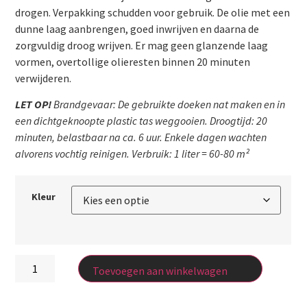
drogen. Verpakking schudden voor gebruik. De olie met een
dunne laag aanbrengen, goed inwrijven en daarna de
zorgvuldig droog wrijven. Er mag geen glanzende laag
vormen, overtollige olieresten binnen 20 minuten
verwijderen.
LET OP!
Brandgevaar: De gebruikte doeken nat maken en in
een dichtgeknoopte plastic tas weggooien. Droogtijd: 20
minuten, belastbaar na ca. 6 uur. Enkele dagen wachten
alvorens vochtig reinigen. Verbruik: 1 liter = 60-80 m²
Kleur
Toevoegen aan winkelwagen