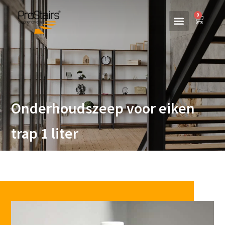
0
Onderhoudszeep voor eiken
trap 1 liter