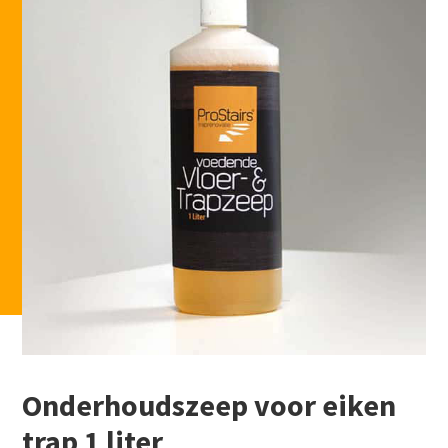
Onderhoudszeep voor eiken
trap 1 liter