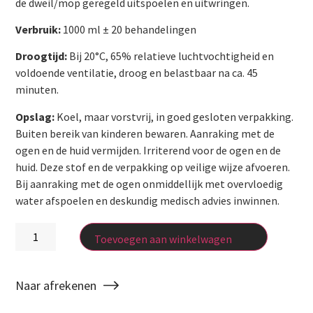
de dweil/mop geregeld uitspoelen en uitwringen.
Verbruik:
1000 ml ± 20 behandelingen
Droogtijd:
Bij 20°C, 65% relatieve luchtvochtigheid en
voldoende ventilatie, droog en belastbaar na ca. 45
minuten.
Opslag:
Koel, maar vorstvrij, in goed gesloten verpakking.
Buiten bereik van kinderen bewaren. Aanraking met de
ogen en de huid vermijden. Irriterend voor de ogen en de
huid. Deze stof en de verpakking op veilige wijze afvoeren.
Bij aanraking met de ogen onmiddellijk met overvloedig
water afspoelen en deskundig medisch advies inwinnen.
Toevoegen aan winkelwagen
Naar afrekenen