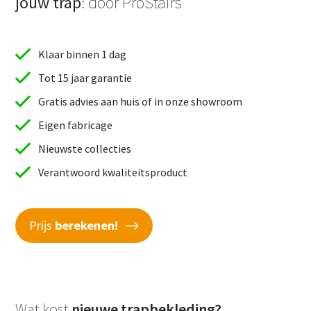
jouw trap
: door ProStairs
Klaar binnen 1 dag
Tot 15 jaar garantie
Gratis advies aan huis of in onze showroom
Eigen fabricage
Nieuwste collecties
Verantwoord kwaliteitsproduct
Prijs
berekenen!
Wat kost
nieuwe trapbekleding?