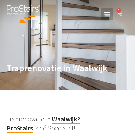
0
Traprenovatie in Waalwijk
Traprenovatie in
Waalwijk
?
ProStairs
is dé Specialist!