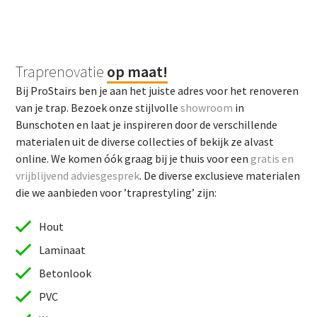
Traprenovatie
op maat!
Bij ProStairs ben je aan het juiste adres voor het renoveren
van je trap. Bezoek onze stijlvolle
showroom
in
Bunschoten en laat je inspireren door de verschillende
materialen uit de diverse collecties of bekijk ze alvast
online. We komen óók graag bij je thuis voor een
gratis en
vrijblijvend adviesgesprek
. De diverse exclusieve materialen
die we aanbieden voor ’traprestyling’ zijn:
Hout
Laminaat
Betonlook
PVC