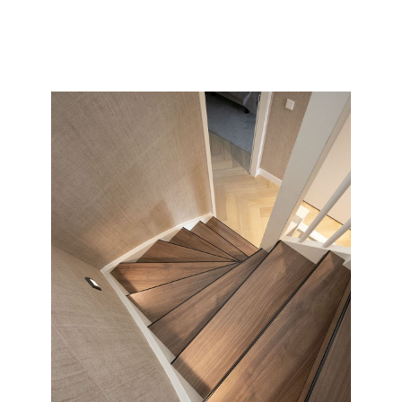
collectie en soort wat wij allemaal kunnen doen met uw
saaie nieuwbouw of oude versleten trap.