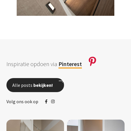
Inspiratie opdoen via
Pinterest
Alle posts
bekijken!
Volg ons ook op