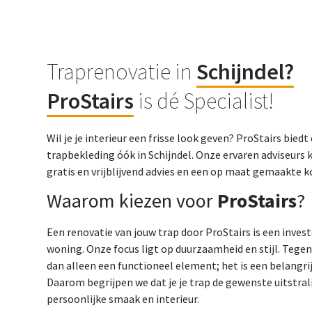
Traprenovatie in
Schijndel
?
ProStairs
is dé Specialist!
Wil je je interieur een frisse look geven? ProStairs bie
trapbekleding óók in Schijndel. Onze ervaren adviseurs 
gratis en vrijblijvend advies en een op maat gemaakte 
Waarom kiezen voor
ProStairs
?
Een renovatie van jouw trap door ProStairs is een inves
woning. Onze focus ligt op duurzaamheid en stijl. Tege
dan alleen een functioneel element; het is een belangrij
Daarom begrijpen we dat je je trap de gewenste uitstralin
persoonlijke smaak en interieur.