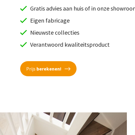
Gratis advies aan huis of in onze showro
Eigen fabricage
Nieuwste collecties
Verantwoord kwaliteitsproduct
Prijs
berekenen!