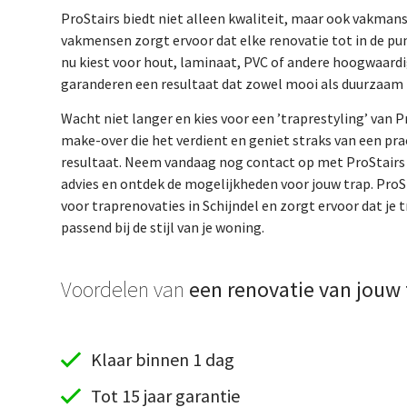
ProStairs biedt niet alleen kwaliteit, maar ook vakma
vakmensen zorgt ervoor dat elke renovatie tot in de pun
nu kiest voor hout, laminaat, PVC of andere hoogwaardi
garanderen een resultaat dat zowel mooi als duurzaam i
Wacht niet langer en kies voor een ’traprestyling’ van Pr
make-over die het verdient en geniet straks van een pr
resultaat. Neem vandaag nog contact op met ProStairs v
advies en ontdek de mogelijkheden voor jouw trap. ProSt
voor traprenovaties in Schijndel en zorgt ervoor dat je 
passend bij de stijl van je woning.
Voordelen van
een renovatie van jouw 
Klaar binnen 1 dag
Tot 15 jaar garantie