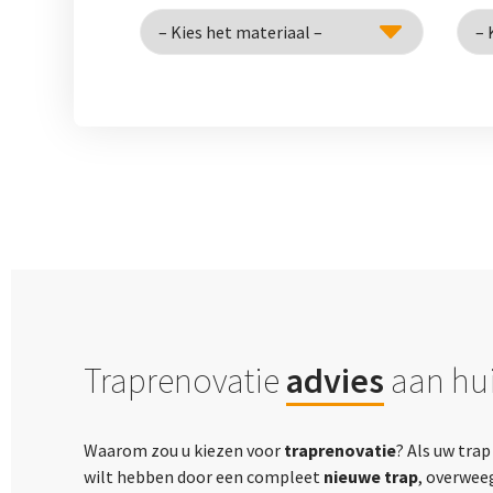
Traprenovatie
advies
aan hui
Waarom zou u kiezen voor
traprenovatie
? Als uw tra
wilt hebben door een compleet
nieuwe trap
, overwee