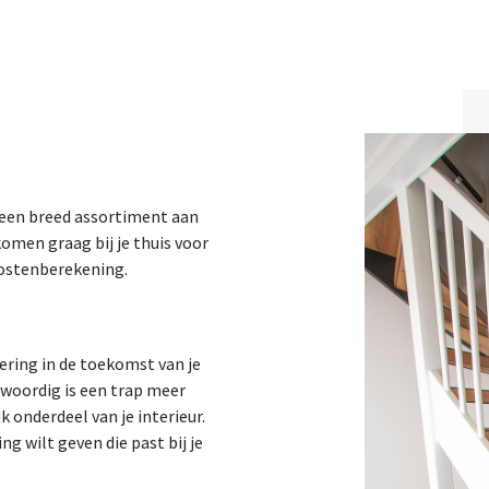
dt een breed assortiment aan
komen graag bij je thuis voor
kostenberekening.
tering in de toekomst van je
nwoordig is een trap meer
k onderdeel van je interieur.
g wilt geven die past bij je