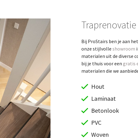
Traprenovatie
Bij ProStairs ben je aan he
onze stijlvolle
showroom
i
materialen uit de diverse c
bij je thuis voor een
gratis 
materialen die we aanbieden
Hout
Laminaat
Betonlook
PVC
Woven