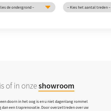
s of in onze
showroom
p een doorn in het oog is en u niet dagenlang rommel
g dan een traprenovatie. Door overzettreden over uw