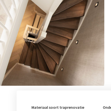
Materiaal soort traprenovatie
Onde