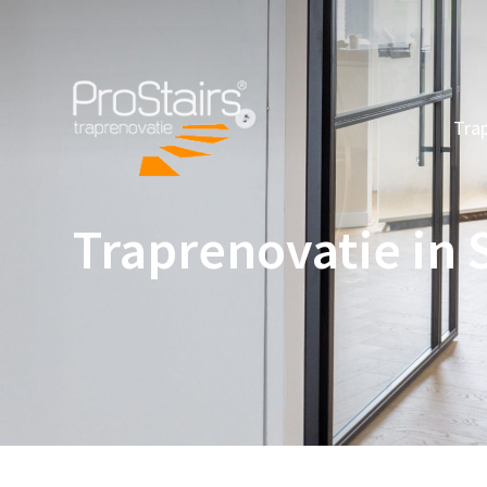
Tra
Traprenovatie in 