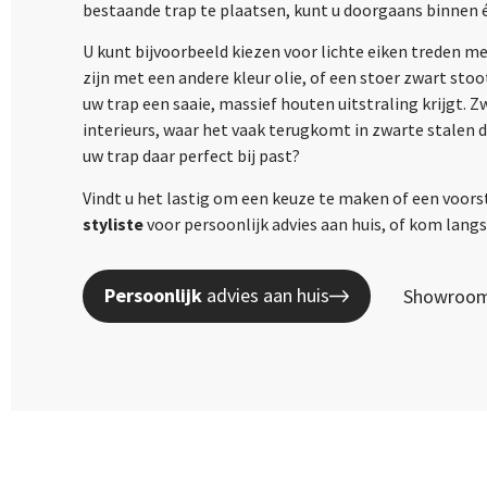
bestaande trap te plaatsen, kunt u doorgaans binnen 
U kunt bijvoorbeeld kiezen voor lichte eiken treden m
zijn met een andere kleur olie, of een stoer zwart sto
uw trap een saaie, massief houten uitstraling krijgt. 
interieurs, waar het vaak terugkomt in zwarte stalen 
uw trap daar perfect bij past?
Vindt u het lastig om een keuze te maken of een voors
styliste
voor persoonlijk advies aan huis, of kom lan
Persoonlijk
advies aan huis
Showroom