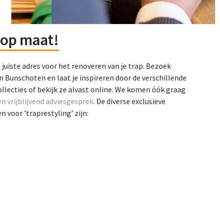
op maat!
t juiste adres voor het renoveren van je trap. Bezoek
n Bunschoten en laat je inspireren door de verschillende
ollecties of bekijk ze alvast online. We komen óók graag
en vrijblijvend adviesgesprek
. De diverse exclusieve
 voor ’traprestyling’ zijn: