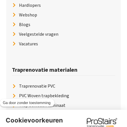
Hardlopers
Webshop
Blogs
Veelgestelde vragen
Vacatures
Traprenovatie materialen
Traprenovatie PVC
PVC Woven trapbekleding
Trap bekleden laminaat
Traptreden van hout
Traptreden beton