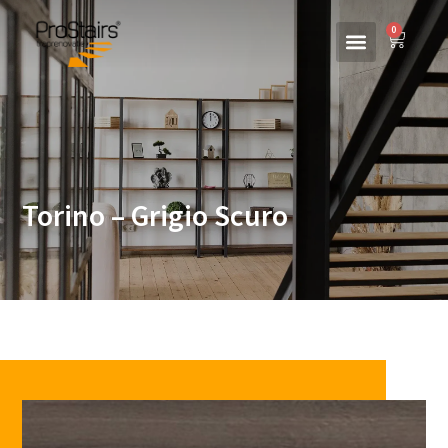
0
Torino – Grigio Scuro