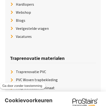
Hardlopers
Webshop
Blogs
Veelgestelde vragen
Vacatures
Traprenovatie materialen
Traprenovatie PVC
PVC Woven trapbekleding
Trap bekleden laminaat
Traptreden van hout
Traptreden beton