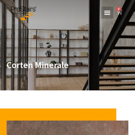
0
Corten Minerale